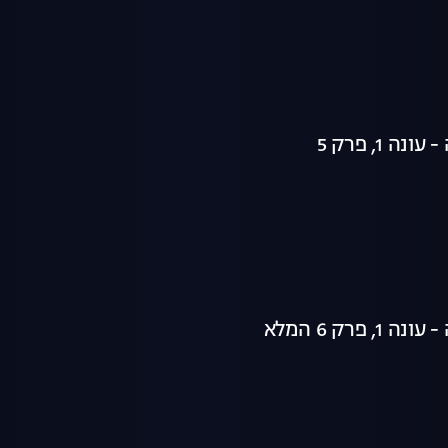
ה 1, פרק 5
 פרק 6 המלא