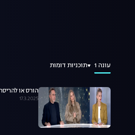
עונה 1
תוכניות דומות
הורס או להריסה - עונ
17.3.2025