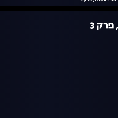
 עונה 1, פרק 3