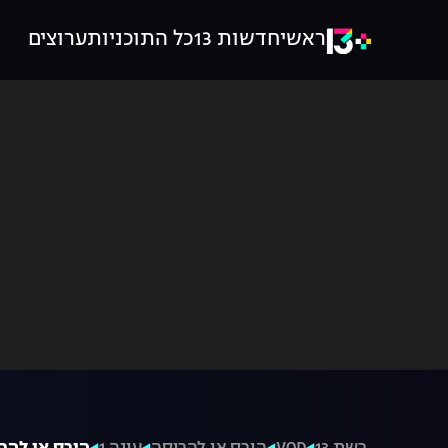
ראשי
חדשות 13
כל התוכניות
ערוצים