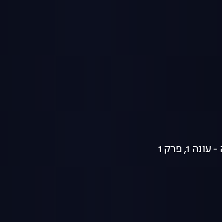
ה 1, פרק 1