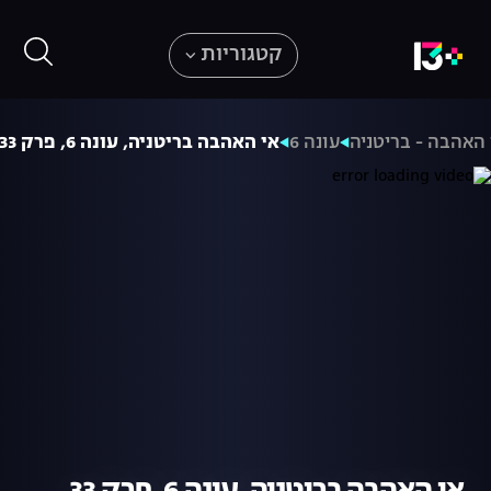
קטגוריות
 האהבה - בריטניה
עונה 6
אי האהבה בריטניה, עונה 6, פרק 33