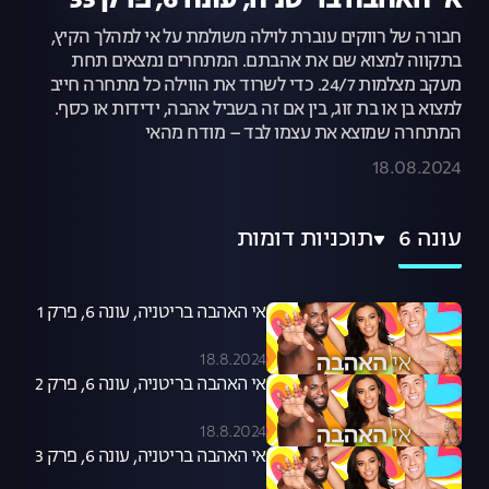
אי האהבה בריטניה, עונה 6, פרק 33
חבורה של רווקים עוברת לוילה משולמת על אי למהלך הקיץ,
בתקווה למצוא שם את אהבתם. המתחרים נמצאים תחת
מעקב מצלמות 24/7. כדי לשרוד את הווילה כל מתחרה חייב
למצוא בן או בת זוג, בין אם זה בשביל אהבה, ידידות או כסף.
המתחרה שמוצא את עצמו לבד – מודח מהאי
18.08.2024
עונה 6
תוכניות דומות
אי האהבה בריטניה, עונה 6, פרק 1
18.8.2024
אי האהבה בריטניה, עונה 6, פרק 2
18.8.2024
אי האהבה בריטניה, עונה 6, פרק 3