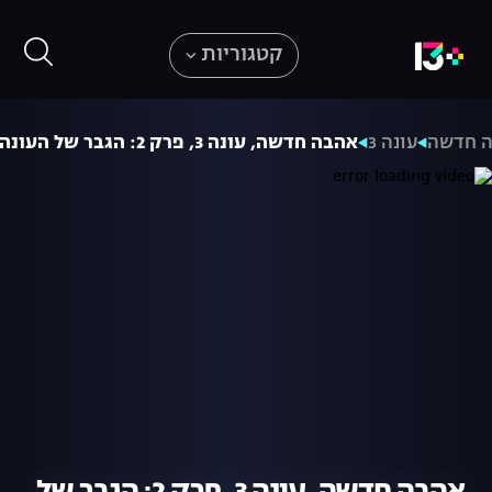
קטגוריות
 חדשה
עונה 3
אהבה חדשה, עונה 3, פרק 2: הגבר של העונה