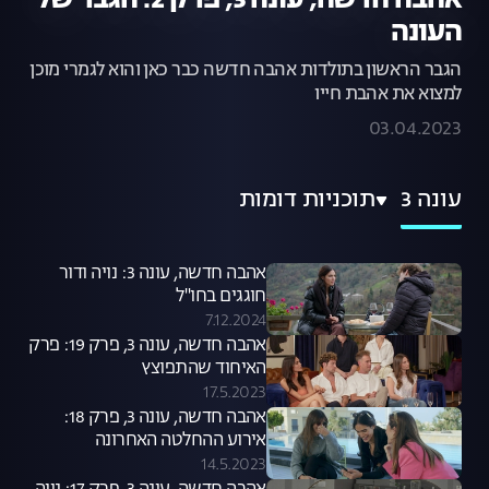
אהבה חדשה, עונה 3, פרק 2: הגבר של
העונה
הגבר הראשון בתולדות אהבה חדשה כבר כאן והוא לגמרי מוכן
למצוא את אהבת חייו
03.04.2023
עונה 3
תוכניות דומות
אהבה חדשה, עונה 3: נויה ודור
חוגגים בחו"ל
7.12.2024
אהבה חדשה, עונה 3, פרק 19: פרק
האיחוד שהתפוצץ
17.5.2023
אהבה חדשה, עונה 3, פרק 18:
אירוע ההחלטה האחרונה
14.5.2023