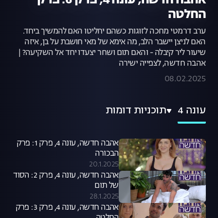
אהבה חדשה, עונה 4, פרק 6: פרק
החלטה
ערב דרמטי מחכה לזוגות כשהם יחליטו האם להמשיך ביחד.
האם לניצן יישבר הלב, מה אימא של מאי חושבת על בן, איזה
שיעור ליר קיבלה - והאם תום ושחר יצעדו יחד אל השקיעה? |
אהבה חדשה, לצפייה ישירה
08.02.2025
עונה 4
תוכניות דומות
אהבה חדשה, עונה 4, פרק 1: פרק
הבכורה
20.1.2025
אהבה חדשה, עונה 4, פרק 2: הסוד
של תום
28.1.2025
אהבה חדשה, עונה 4, פרק 3: פרק