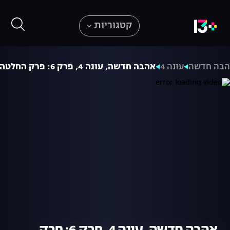
קטגוריות
בה חדשה
עונה 4
אהבה חדשה, עונה 4, פרק 6: פרק החלטה