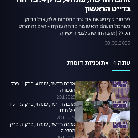
אהבה חדשה, עונה 4, פרק 4: פדיחה
בדייט הראשון
ליר סוף סוף פוגשת את גבר החלומות שלה, אבל בדיוק
כשהכול מושלם הוא עושה פדיחה ענקית - האם זה יהרוס
הכול? | אהבה חדשה, לצפייה ישירה
03.02.2025
עונה 4
תוכניות דומות
אהבה חדשה, עונה 4, פרק 1: פרק
הבכורה
20.1.2025
אהבה חדשה, עונה 4, פרק 2: הסוד
של תום
28.1.2025
אהבה חדשה, עונה 4, פרק 3: פרק
החלטה