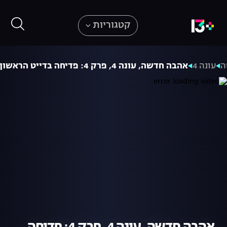
קטגוריות
ה
עונה 4
אהבה חדשה, עונה 4, פרק 4: פדיחה בדייט הראשון