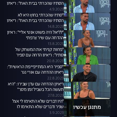
הסתיו שהכרתי בבית האח": ריאיון
ההדחה עם אורי כהן
4.9.2023
"סתיו שהכרתי בחוץ היא לא
הסתיו שהכרתי בבית האח": ריאיון
ההדחה עם אורי כהן
14.8.2023
"לליאל היה פשוט אנטי אליי": ראיון
ההדחה עם שיר צרפתי
13.8.2023
"פחות קניתי את המשחק של
סתיו": ריאיון הדחה עם ספיר
בורגיל
20.8.2023
"ספיר היא המתייפייפת הראשית":
ריאיון ההדחה עם אורי נגר
22.8.2023
ריאיון ההדחה עם עדן שבירו: "היא
תעשה הכל בשביל זמן מסך"
27.8.2023
"היו דברים שלא התאימו לי אצל
מתנגן עכשיו
שניר ודברים שלא התאימו לו
אצלי": ראיון ההדחה של שי
3.9.2023