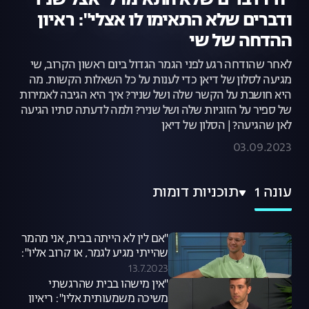
"היו דברים שלא התאימו לי אצל שניר
ודברים שלא התאימו לו אצלי": ראיון
ההדחה של שי
לאחר שהודחה רגע לפני הגמר הגדול ביום ראשון הקרוב, שי
מגיעה לסלון של דיאן כדי לענות על כל השאלות הקשות. מה
היא חושבת על הקשר שלה ושל שניר? איך היא הגיבה לאמירות
של ספיר על הזוגיות שלה ושל שניר? ולמה לדעתה סתיו הגיעה
לאן שהגיעה? | הסלון של דיאן
03.09.2023
עונה 1
תוכניות דומות
"אם לין לא הייתה בבית, אני מהמר
שהייתי מגיע לגמר, או קרוב אליו":
ריאיון ההדחה עם רוי
13.7.2023
"אין מישהו בבית שהרגשתי
משיכה משמעותית אליו": ריאיון