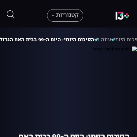
קטגוריות
כום היומי
עונה 5
הסיכום היומי: היום ה-99 בבית האח הגדול