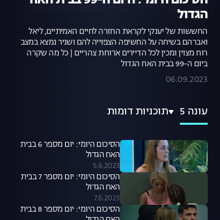
הסיכום היומי: היום ה-99 בבית האח
הגדול
החששות של יענקי לקראת החזרה לחיים האמיתיים, ליאל
ואברהם בשיחה על החשיפה הצפוייה להם ושניר נמצא במצב
רוח מצוין ומכין לכל הדיירים ארוחת צהריים | כל מה שקרה
ביום ה-99 בבית האח הגדול
06.09.2023
עונה 5
תוכניות דומות
הסיכום היומי: יום מספר 6 בבית
האח הגדול
5.6.2023
הסיכום היומי: יום מספר 7 בבית
האח הגדול
7.6.2023
הסיכום היומי: יום מספר 8 בבית