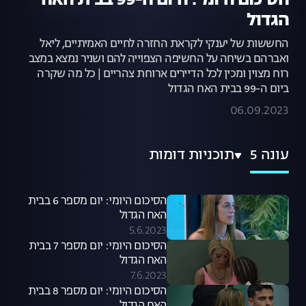
הסיכום היומי: היום ה-99 בבית האח
הגדול
החששות של יענקי לקראת החזרה לחיים האמיתיים, ליאל
ואברהם בשיחה על החשיפה הצפוייה להם ושניר נמצא במצב
רוח מצוין ומכין לכל הדיירים ארוחת צהריים | כל מה שקרה
ביום ה-99 בבית האח הגדול
06.09.2023
עונה 5
תוכניות דומות
הסיכום היומי: יום מספר 6 בבית
האח הגדול
5.6.2023
הסיכום היומי: יום מספר 7 בבית
האח הגדול
7.6.2023
הסיכום היומי: יום מספר 8 בבית