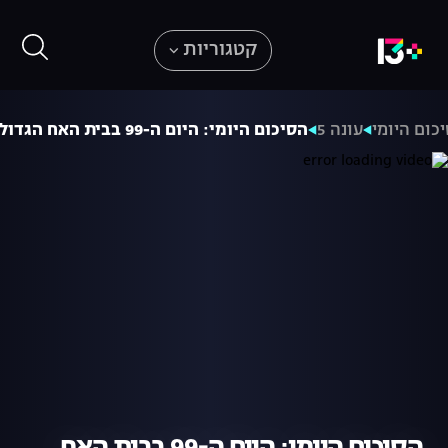
קטגוריות
כום היומי
עונה 5
הסיכום היומי: היום ה-99 בבית האח הגדול