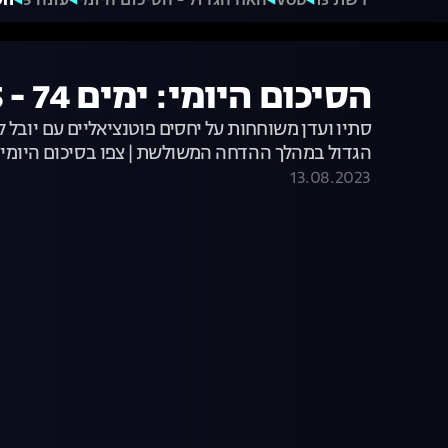
רשת 13
VOD
האח הגדול - הסיכום היומי
עונה 5
הסיכו
הסיכום היומי: ימים 74 - 75 בבית האח הגדול
סתיו ועדן משוחחות על יחסים פוטנציאליים עם יובל ל
הגדול במהלך ההדחה המשולשת | צפו בסיכום היומי של ימים
13.08.2023