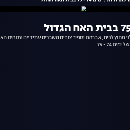
ם היומי: ימים 74 - 75 בבית האח הגדול
וי מחוץ לבית, אברהם וספיר צופים משברים עתידיים ותוהים האם
 74 - 75