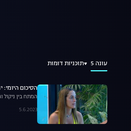
עונה 5
תוכניות דומות
הסיכום היומי: יום מספר 6 
המתח בין ניקול ו
5.6.2023