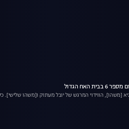
בבית האח הגדול
גיא [משהו], הווידוי המרגש של יובל מעתוק ו[משהו שלישי]. 