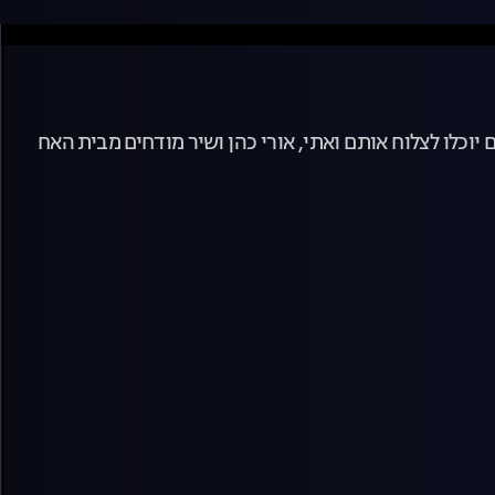
 יוכלו לצלוח אותם ואתי, אורי כהן ושיר מודחים מבית האח