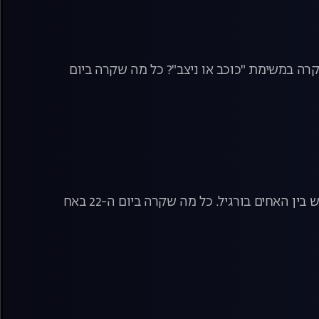
קרה במשימת "כוכב או ניצב"? כל מה שקרה ביום
הזוכים במשימת "כוכב או ניצב", יובל לוי אינה מרגישה שייכת לבית והמשבר החדש בין האחים בורגיל. כל מה שקרה ביום ה-22 באח