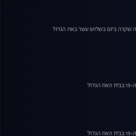
 מה שקרה ביום בשלוש עשר באח הגדול
ול
ול