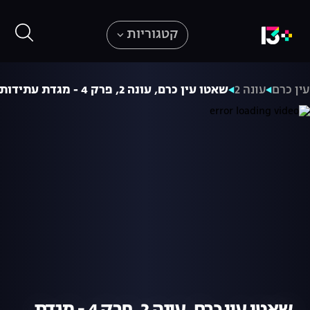
קטגוריות
ין כרם
עונה 2
שאטו עין כרם, עונה 2, פרק 4 - מגדת עתידות