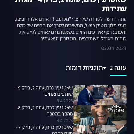
שאטו עין כרם, עונה 2, פרק 4 - מגדת
עתידות
עונה חדשה לסדרה של יוצרי "מכתוב"! האחים אלדד ופיפו,
בעלי מלון בוטיק כושל, ממשיכים לסבך את החיים של כולם
והערב: רצף אירועים הזויים בשאטו גורם לאחים לגייס את
כוחות האופל. משתתפים: חנן סביון וגיא עמיר
03.04.2023
עונה 2
תוכניות דומות
שאטו עין כרם, עונה 2, פרק 9 -
שותפים ואחים
3.4.2023
שאטו עין כרם, עונה 2, פרק 8:
מהפך במטבח
3.4.2023
שאטו עין כרם, עונה 2, פרק 7 -