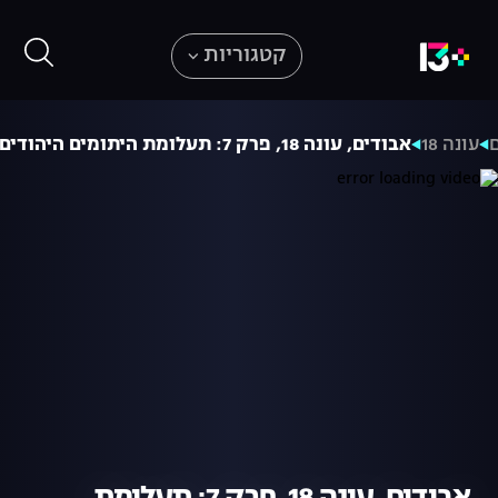
קטגוריות
עונה 18
אבודים, עונה 18, פרק 7: תעלומת היתומים היהודים