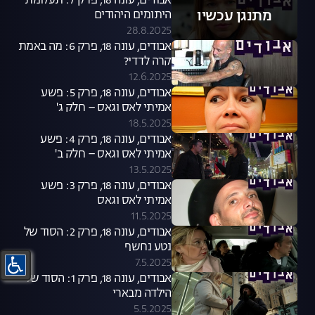
אבודים, עונה 18, פרק 7: תעלומת
מתנגן עכשיו
היתומים היהודים
28.8.2025
אבודים, עונה 18, פרק 6: מה באמת
קרה לדדי?
12.6.2025
אבודים, עונה 18, פרק 5: פשע
אמיתי לאס וגאס – חלק ג'
18.5.2025
אבודים, עונה 18, פרק 4: פשע
אמיתי לאס וגאס – חלק ב'
13.5.2025
אבודים, עונה 18, פרק 3: פשע
אמיתי לאס וגאס
11.5.2025
אבודים, עונה 18, פרק 2: הסוד של
נטע נחשף
7.5.2025
אבודים, עונה 18, פרק 1: הסוד של
הילדה מבארי
5.5.2025