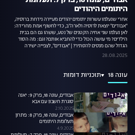
אבודים, עונה 18, פרק 7: תעלומת
היתומים היהודים
אחרי שנעלמו עשרות יתומים יהודים מעיירה נידחת ברוסיה,
"אבודים" יוצאת לרוסיה ולארה"ב, כדי לחשוף אמת מחרידה:
לאן נעלמו שני אחיה הקטנים של נטע, ששהו גם הם בבית
הילדים? מי עושה הכול כדי להחביא אותם? וגם: מה הסוד
הגדול שהם מנסים להסתיר? | "אבודים", לצפייה ישירה
28.08.2025
עונה 18
תוכניות דומות
אבודים, עונה 18, פרק 9: יאנה
סוגרת חשבון עם אבא
2.10.2025
אבודים, עונה 18, פרק 8: פתרון
תעלומת היתומים
4.9.2025