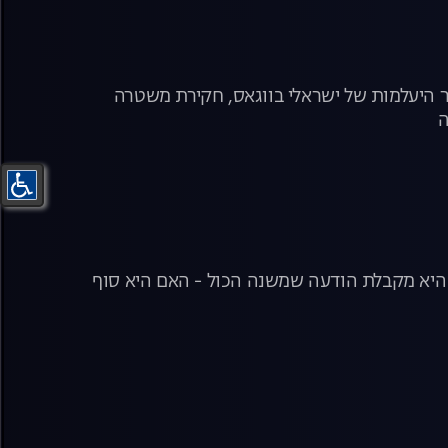
 היעלמות של ישראלי בווגאס, חקירת משטרה
ה
 מהטבח בבארי נטע מתקרבת לפתרון תעלומת חייה. אחרי 40 שנה היא מקבלת הודעה שמשנה הכול - האם היא סוף