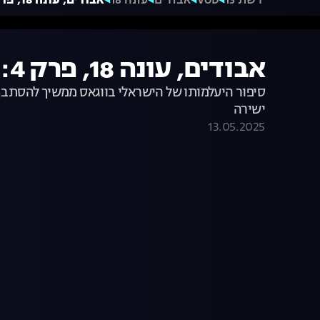
רשת 13
VOD
אבודים
עונה 18
אבודים, עונה 18, פרק 4: פשע אמיתי לאס וגאס – חלק ב'
אבודים, עונה 18, פרק 4: פשע אמיתי לאס וגאס – חלק ב'
סיפור היעלמותו של הישראלי בווגאס ממשיך להסתבך.
ישירה
13.05.2025