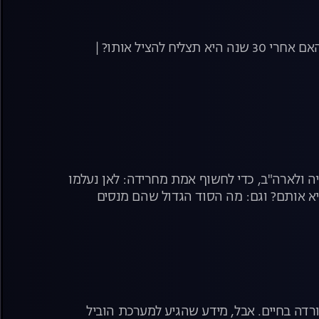
תעלומת היתומים היהודים בדרך לפתרון. מה קרה לאח של לנה בבית היתומים? והאם אחרי 30 שנה היא תצליח להציל אותו? |
יה ולארה"ב, כדי לחשוף אמת מחרידה: לאן נעלמו
יא אותם? וגם: מה הסוד הגדול שהם מנסים
בורדה בחיים. אבל, מידע שהגיע למערכת הוביל