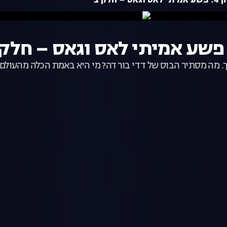
 מה מסתיר הבוס של דדי בורדה? מי היא באמת הכלה מהעולם הת