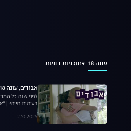
עונה 18
תוכניות דומות
אבודים, עונה 18, פרק 9: יאנה סוגרת חשבון עם אבא
לפני שנה כל המדי
בעימות חייה? | "א
2.10.2025