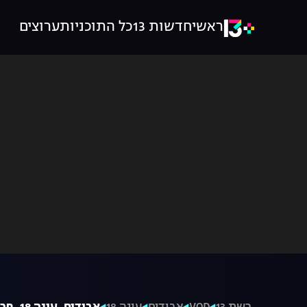
ראשי
חדשות 13
כל התוכניות
ערוצים