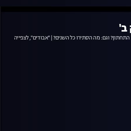
חתון? וגם: מה הסתירו כל השנים? | "אבודים", לצפייה