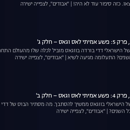
ו. כזה סיפור עוד לא היה! | "אבודים", לצפייה ישירה
ל הישראלי דדי בורדה בווגאס מוביל לכלה שלו מהעולם התח
נים? התעלומה מגיעה לשיא | "אבודים", לצפייה ישירה
של הישראלי בווגאס ממשיך להסתבך. מה מסתיר הבוס של דדי
 השנים? | "אבודים", לצפייה ישירה