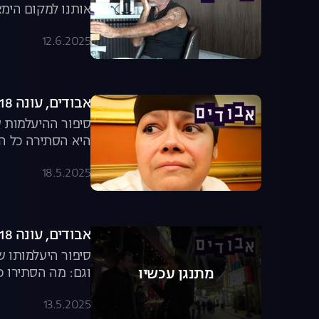
אותנו למקום הימצא
12.6.2025
אבודים, עונה 18, פרק 5: פשע אמיתי לאס וגאס – חלק ג'
סיפור ההיעלמות ש
היא הסתירה כל הש
18.5.2025
אבודים, עונה 18, פרק 4: פשע אמיתי לאס וגאס – חלק ב'
סיפור היעלמותו 
וגם: מה הסתירו כל
מתנגן עכשיו
13.5.2025