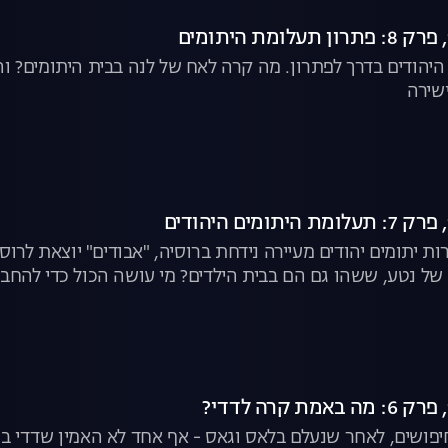
ישירה
ת יתומים יהודים מעיירה נידחת ברוסיה, "אבודים" יוצאת לרוס
של נטע, ששהו גם הם בבית הילדים? מי עושה הכול כדי להחב
", לצפייה ישירה
ם של חיפושים, לאחר שנעלם בלאס וגאס - אף אחד לא האמין שדדי 