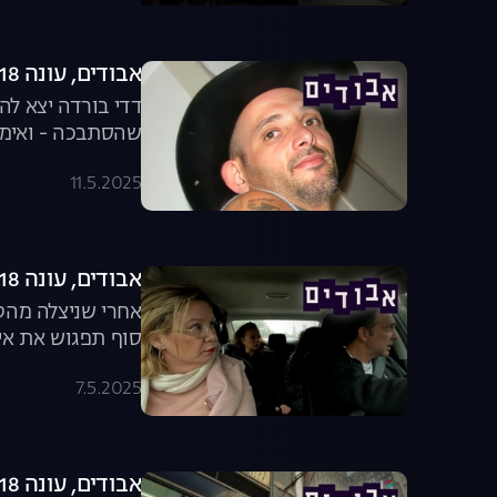
אבודים, עונה 18, פרק 3: פשע אמיתי לאס וגאס
דדי בורדה יצא ל
שהסתבכה - ואימא 
11.5.2025
אבודים, עונה 18, פרק 2: הסוד של נטע נחשף
סוף תפגוש את אימה
7.5.2025
אבודים, עונה 18, פרק 1: הסוד של הילדה מבארי