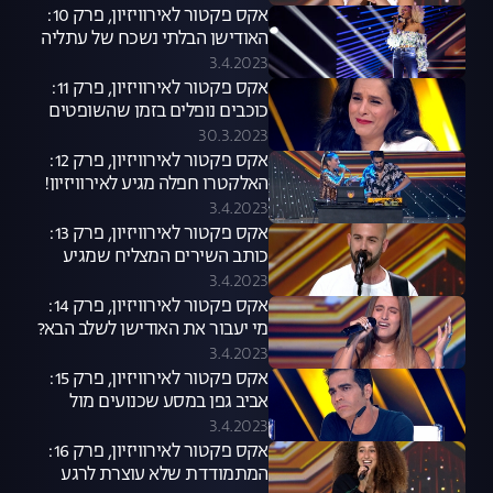
אקס פקטור לאירוויזיון, פרק 10:
האודישן הבלתי נשכח של עתליה
פירס
3.4.2023
אקס פקטור לאירוויזיון, פרק 11:
כוכבים נופלים בזמן שהשופטים
חלוקים
30.3.2023
אקס פקטור לאירוויזיון, פרק 12:
האלקטרו חפלה מגיע לאירוויזיון!
3.4.2023
אקס פקטור לאירוויזיון, פרק 13:
כותב השירים המצליח שמגיע
לקדמת הבמה
3.4.2023
אקס פקטור לאירוויזיון, פרק 14:
מי יעבור את האודישן לשלב הבא?
3.4.2023
אקס פקטור לאירוויזיון, פרק 15:
אביב גפן במסע שכנועים מול
השופטים
3.4.2023
אקס פקטור לאירוויזיון, פרק 16:
המתמודדת שלא עוצרת לרגע