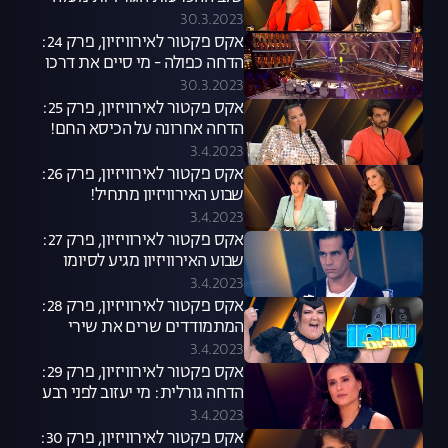
הילוך!
30.3.2023
אקס פקטור לאירוויזיון, פרק 24:
הדחה כפולה - מי סיים את דרכו
לאירוויזיון?
30.3.2023
אקס פקטור לאירוויזיון, פרק 25:
הדחה אחרונה על הכיסא החם!
3.4.2023
אקס פקטור לאירוויזיון, פרק 26:
שבוע האירוויזיון מתחיל!
3.4.2023
אקס פקטור לאירוויזיון, פרק 27:
שבוע האירוויזיון מגיע לסיומו
3.4.2023
אקס פקטור לאירוויזיון, פרק 28:
המתמודדים שרים את שירי
השופטים
3.4.2023
אקס פקטור לאירוויזיון, פרק 29:
הדחה גורלית: מי יעזוב לפני רבע
הגמר?
3.4.2023
אקס פקטור לאירוויזיון, פרק 30: