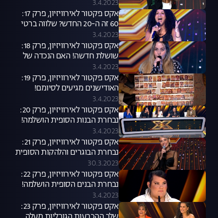
אחד!
3.4.2023
אקס פקטור לאירוויזיון, פרק 17:
60 זה ה-20 החדש? שלווה ברטי
מנסה לעשות היסטוריה
3.4.2023
אקס פקטור לאירוויזיון, פרק 18:
שושלת חדשה! האם הנכדה של
אהוד מנור תצליח לצאת מהצל של
3.4.2023
סבא שלה?
אקס פקטור לאירוויזיון, פרק 19:
האודישנים מגיעים לסיומם!
3.4.2023
אקס פקטור לאירוויזיון, פרק 20:
נבחרת הבנות הסופית הושלמה!
3.4.2023
אקס פקטור לאירוויזיון, פרק 21:
נבחרת הבוגרים והלהקות הסופית
הושלמה!
30.3.2023
אקס פקטור לאירוויזיון, פרק 22:
נבחרת הבנים הסופית הושלמה!
3.4.2023
אקס פקטור לאירוויזיון, פרק 23:
שלב ההכרעות הגורליות מעלה