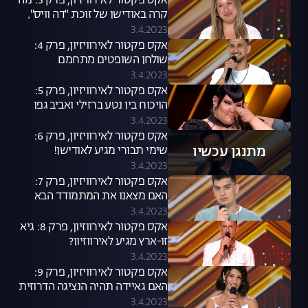
אקס פקטור לאירוויזיון, פרק 3: מה
קרה באודישן של זוכת "דה וויס",
ספיר סבן?
3.4.2023
אקס פקטור לאירוויזיון, פרק 4:
שולחן השופטים מתחמם
3.4.2023
אקס פקטור לאירוויזיון, פרק 5:
הויכוח בין נטע ברזילי ואביב גפן
3.4.2023
אקס פקטור לאירוויזיון, פרק 6:
מתנגן עכשיו
שימי תבורי מגיע לאודישן!
3.4.2023
אקס פקטור לאירוויזיון, פרק 7:
האם מצאנו את המתמודד הבא
שלנו לאירוויזיון?
3.4.2023
אקס פקטור לאירווזיון, פרק 8: גיא
זו-ארץ מגיע לאירווזיון?
3.4.2023
אקס פקטור לאירוויזיון, פרק 9:
האם גאיידה תהיה הנציגה הדרוזית
הראשונה לאירוויזיון?
3.4.2023