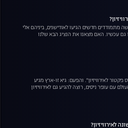
ישה מתמודדים חדשים הגיעו לאודישנים, ביניהם אלי
באודישן שלו גם עכשיו. האם מצאנו את הנציג הבא שלנו
קטור לאירוויזיון". והפעם: גיא זו-ארץ מגיע
ם עם עופר ניסים, רוצה להגיע גם לאירוויזיון