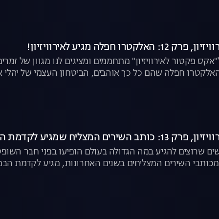
קטרו חפלה מגיע לאירוויזיון!
אקס פקטור לאירוויזיון" מתחממים ומציגים לנו מגוון של זמרים 
לקטרו חפלה שהם כל כך אוהבים, הביטחון העצמי של יהלי א
בה מקצועית. צפו בפרק
שירים המצליח שמגיע לקדמת הבמה
ם שרוצים להגיע במה הגדולה בעולם הופיעו בפני חבר השופטי
מכותבי השירים המצליחים בשנים האחרונות, מגיע לקדמת הבמה
יידיש וליזה אורמן מקסימה את השופטים בעזרת האישיות שלה