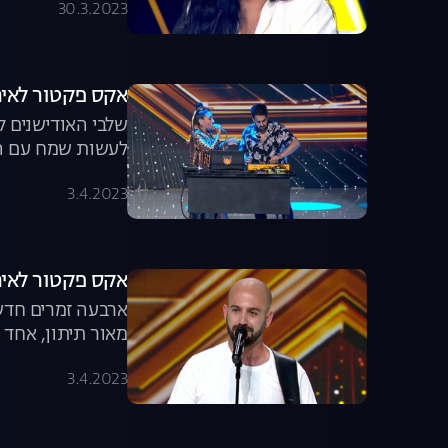
30.3.2023
אקס פקטור לאירוויזיון, פרק 12: האל
שלבי האודישנים ל"
לעשות שמח עם הא
שרוצים לעשות הס
3.4.2023
אקס פקטור לאירוויזיון, פרק 13: כותב ה
ארבעה זמרים חדשי
מאור תיתון, אחד 
לרגש את אירופה ב
3.4.2023