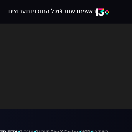
ראשי
חדשות 13
כל התוכניות
ערוצים