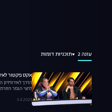
עונה 2
תוכניות דומות
אקס פקטור לאירוויזיון, פרק 
לחצי הגמר חוזרת 
הראשונה ומיכאל 
3.4.2023