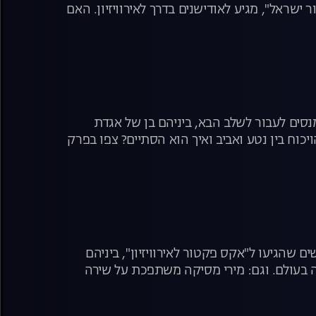
שראל", מגיע לאודישנים בדרך לאירוויזיון. האם
סים לעבור לשלב הבא, ביניהם בן של אגדת
כוח בין נטע ואביב ואיך הוא הסתיים? צפו בפרק
 עם חמישה מתמודדים חדשים שהגיעו ל"אקס פקטור לאירוויזיון", ביניהם
 בעולם. וגם: מירי מסיקה משתפכת על שירה