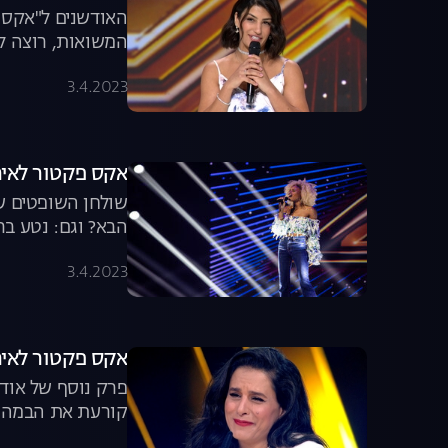
האודשנים ל"אקס פ
המשואות, רוצה לה
הלהקה הצבאית של
3.4.2023
אקס פקטור לאירוויזיון, פרק 10: האוד
שולחן השופטים של
הבא? וגם: נטע ברזילי זוכה לשמוע 
3.4.2023
אקס פקטור לאירוויזיון, פרק 11: כוכבי
פרק נוסף של אודי
קורעת את הבמה ו