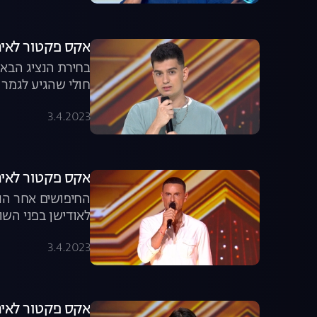
אקס פקטור לאירוויזיון, פרק 7: האם מצאנו 
בחירת הנציג הבא ל
לתחרות המוזיקה 
3.4.2023
אקס פקטור לאירווזיון, פרק 8: גיא
החיפושים אחר הנצ
לאודישן בפני השופ
ופתחיה לוי חוהה 
3.4.2023
אקס פקטור לאירוויזיון, פרק 9: האם גאיידה תהיה