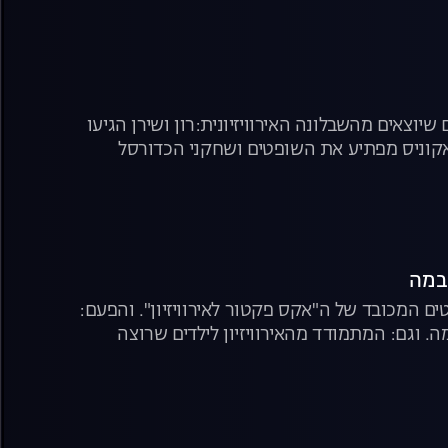
שיוצאים מהשבלונה האירוויזיונית:רון ושירן הגיעו
קוניס מפתיע את השופטים ושחקני הכדורסל
ם המכובד של ה"אקס פקטור לאירוויזיון". והפעם:
. וגם: המתמודד מהאירוויזיון לילדים שרוצה
. צפו בפרק