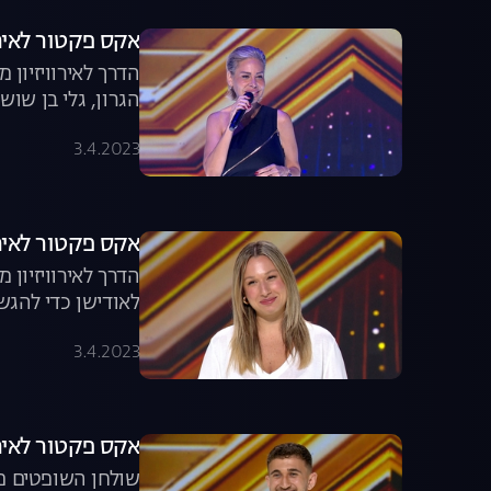
אקס פקטור לאירוויזיון, פרק 2: הזמרת
הגרון, גלי בן שו
30 שנה ולהגשים חלום ישן. צפו בפרק השני בדרך לאירוויזיון
3.4.2023
אקס פקטור לאירוויזיון, פרק 3: מה קרה באוד
לאודישן כדי להגש
הריאליטי שנבחן ב
3.4.2023
אקס פקטור לאירוויזיון, פרק 4
שולחן השופטים מת