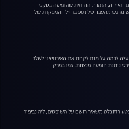
עם: גאיידה, הזמרת הדרוזית שהופיעה בטקס
פגש מרגש מהעבר של נטע ברזילי והמפקדת של
עלה לבמה על מנת לקחת את האירוויזיון לשלב
נטע רוזנבלט משאיר רושם על השופטים, ליה נביפור