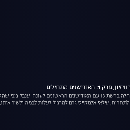
1: האודישנים מתחילים
הדרך לאירוויזיון החלה ברשת 13 עם האודישנים הראשונים לעונ
לתחרות, עילאי אלמקייס גרם למרגול לעלות לבמה ולשיר איתו,
בן דוד מרגש את השופטים עם שיר של השופטת מירי מסיקה. 