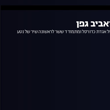
של אגדת כדורסל ומתמודד ששר לראשונה שיר של נטע