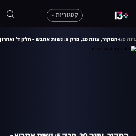
קטגוריות
ונה 20
המקור, עונה 20, פרק 5: נשות אמבש - חלק ד' ואחרון