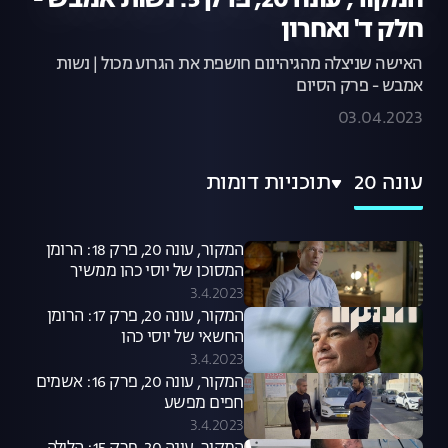
המקור, עונה 20, פרק 5: נשות אמבש -
חלק ד' ואחרון
האישה שניצלה מהגיהינום חושפת את הגרוע מכול | נשות
אמבש - פרק הסיום
03.04.2023
עונה 20
תוכניות דומות
המקור, עונה 20, פרק 18: הרומן
המסוכן של יוסי כהן ממשיך
להסתבך
3.4.2023
המקור, עונה 20, פרק 17: הרומן
החשאי של יוסי כהן
3.4.2023
המקור, עונה 20, פרק 16: אשמים
חפים מפשע
3.4.2023