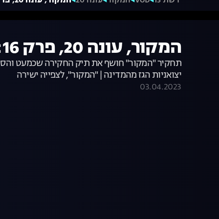
רשת 13
VOD
המקור
עונה 20
המקור, עונה 20, פרק 16: אשמים חפים מפשע
המקור, עונה 20, פרק 16: אשמים חפים מפשע
תחקיר "המקור" חושף את תיק החקירה שכמעט והסתיים
יצואניות הגז מהמדינה | "המקור", לצפייה ישירה
03.04.2023