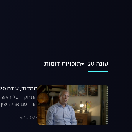
עונה 20
תוכניות דומות
המקור, עונה 20, פרק 18: הרומן המסוכן של יוסי כהן ממשיך להסתבך
התחקיר על ראש המ
הדין עם אריה שיף,
3.4.2023