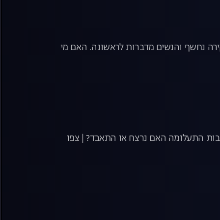
חקירה נחשף והנשים מדברות לראשונה. האם מי
קבות התעלומה האם נרצח או התאבד? | צפו