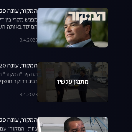
המקור, עונה 20, פרק 17: הרומן החשאי של יוסי כהן
מפגש מקרי בין די
המוסד באותה העת,
3.4.2023
המקור, עונה 20, פרק 16: אשמים חפים מפשע
תחקיר "המקור" חו
רביב דרוקר חושף 
מתנגן עכשיו
3.4.2023
המקור, עונה 20, פרק 15: הלילה השחור של בת ים
צוות "המקור" עם