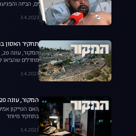
ים, הביזה והפגיע
3.4.2023
תחקיר האסון במ
מחדלים שהביאו ל
3.4.2023
המקור, עונה 20, פרק 13: מלכודת לשופט?
האם הטייקון אמי
בתחקיר מיוחד
3.4.2023