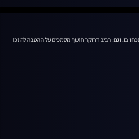
ו בו. וגם: רביב דרוקר חושף מסמכים על ההטבה לה זכו