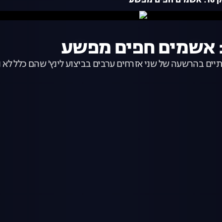
 בהרשעה של שני אזרחים ערבים בביצוע לינץ' שהם כלל לא נכח