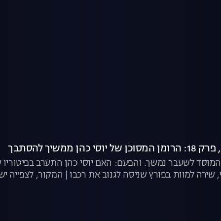
וסד לשעבר נמשך. והפעם: האם יוסי כהן התערב בפיטוריו של 
 שירה למוות בפורץ שניסה לגנוב את רכבו | המקור, לצפייה יש