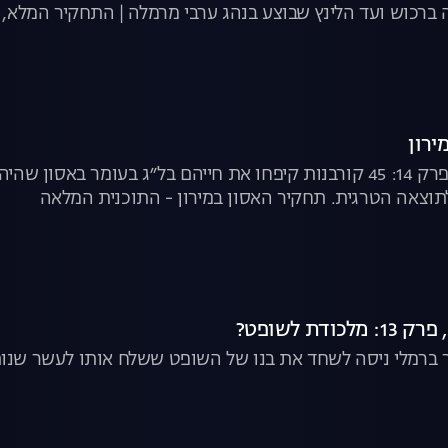
ה ברכוש ועד הלינץ שבוצע בנהג ערבי מרמלה | התחקיר המלא, 
ירון
המקור, עונה 20, פרק 14: 45 קורבנות קיפחו את חייהם בל״ג בעו
תוצאה הטרגית. תחקיר האסון במירון - התוכנית המלאה
ר ברמלי ניסה לשחד את בנו של השופט ששלח אותו לעשר שנות