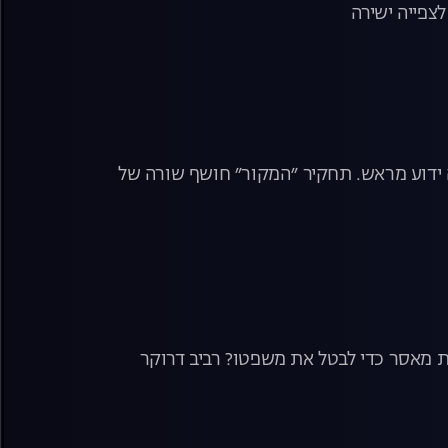
לצפייה ישירה
מר באסון שהיה ידוע מראש. תחקיר ״המקור״ חושף שורה של
 מאסר כדי לבטל את משפטו? רביב דרוקר