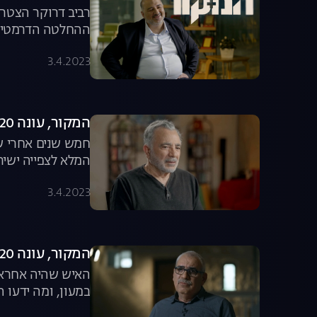
רביב דרוקר הצטרף
ההחלטה הדרמטית 
3.4.2023
המקור, עונה 20, פרק 9: משה איבגי שובר שתיקה
חמש שנים אחרי ש
המלא לצפייה ישיר
3.4.2023
המקור, עונה 20, פרק 8: סודות בלפור נחשפים
האיש שהיה אחראי
במעון, ומה ידעו