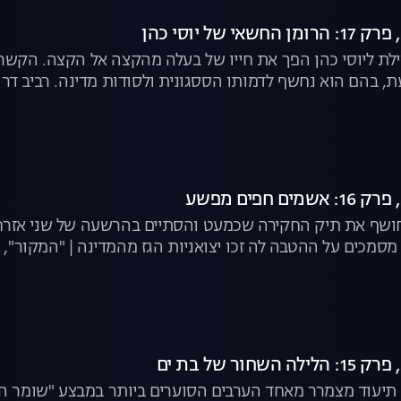
ילת ליוסי כהן הפך את חייו של בעלה מהקצה אל הקצה. הקשר 
 בהם הוא נחשף לדמותו הססגונית ולסודות מדינה. רביב דרו
שף את תיק החקירה שכמעט והסתיים בהרשעה של שני אזרחים ע
מסמכים על ההטבה לה זכו יצואניות הגז מהמדינה | "המקור", ל
 תיעוד מצמרר מאחד הערבים הסוערים ביותר במבצע "שומר הח