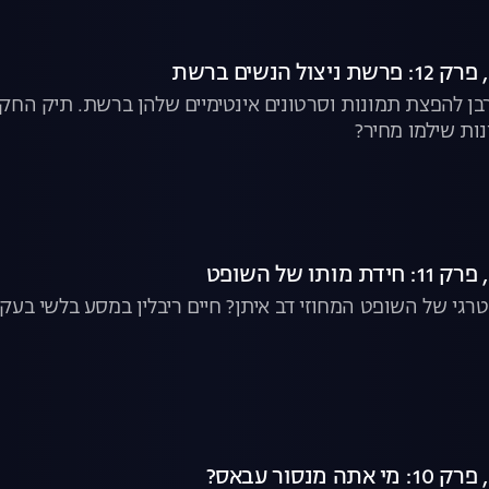
 קורבן להפצת תמונות וסרטונים אינטימיים שלהן ברשת. תיק ה
ות שילמו מחיר?
רגי של השופט המחוזי דב איתן? חיים ריבלין במסע בלשי בע