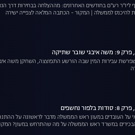
 ליו"ר רע"ם בחודשים האחרונים: מההצלחה בבחירות דרך הנא
להיכנס לממשלה | המקור - הכתבה המלאה לצפייה ישירה
פרשת עבירות המין שבה הורשע התפוצצה, השחקן משה איבגי מ
ה
 על העובדים במעון ראש הממשלה מדבר לראשונה על ההתנהל
 הבכירים במשרד ראש הממשלה על מה שהתרחש במעון? המקור