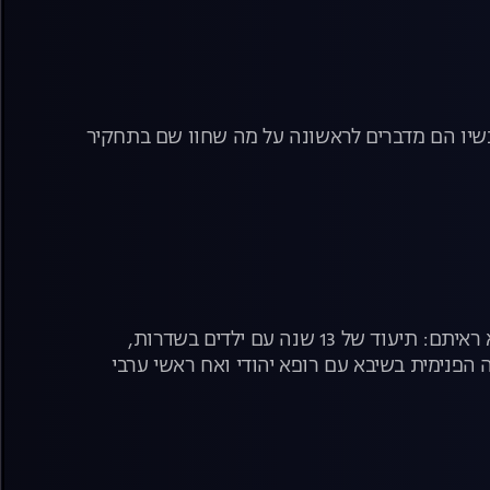
עכשיו הם מדברים לראשונה על מה שחוו שם בתחקיר
המקור בתוכנית מיוחדת עם שלושה סיפורים על מבצע "שומר החומות" כמו שלא ראיתם: תיעוד של 13 שנה עם ילדים בשדרות,
 הפנימית בשיבא עם רופא יהודי ואח ראשי ערבי