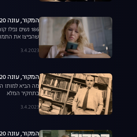
המקור, עונה 20, פרק 12: פרשת ניצול הנשים ברשת
186 נשים נפלו
שהפיצו את התמונ
3.4.2023
המקור, עונה 20, פרק 11: חידת מותו של השופט
מה הביא למותו הט
בתחקיר המלא
3.4.2023
המקור, עונה 20, פרק 10: מי אתה מנסור עבאס?