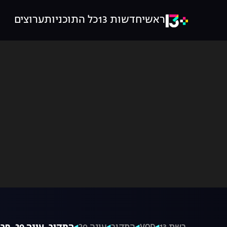
ראשי
חדשות 13
כל התוכניות
ערוצים