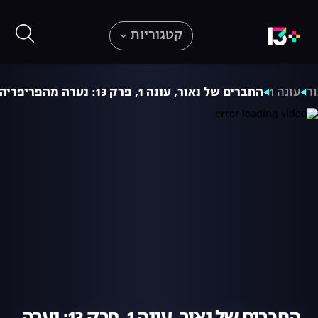
קטגוריות
ר
עונה 1
החברים של נאור, עונה 1, פרק 13: נערה מהפריפריה