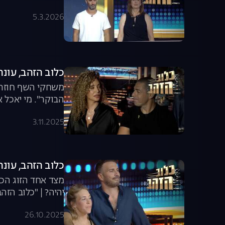
5.3.2026
כלוב הזהב, עונה 2025, פרק 18: מירי בוהדנה ויוסי ש
משחקי השף חוזרת 
הבוקר". מי יאכל א
3.11.2025
כלוב הזהב, עונה 2025, פרק 17: קרב הלאבי ד
מצד אחד הזוג הכי 
יהיה? | "כלוב הזהב
26.10.2025