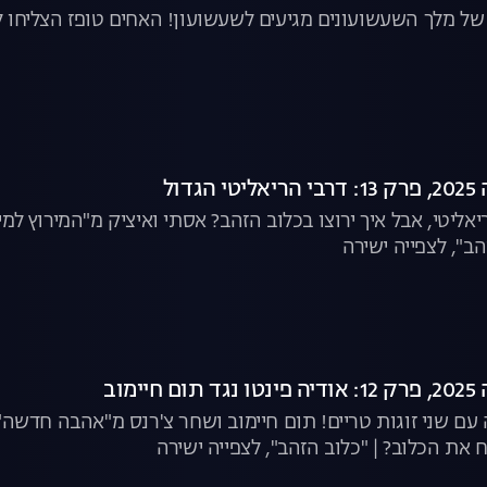
 של מלך השעשועונים מגיעים לשעשועון! האחים טופז הצליחו לה
דול
יאליטי, אבל איך ירוצו בכלוב הזהב? אסתי ואיציק מ"המירוץ למי
הב", לצפייה ישירה
ימוב
ם שני זוגות טריים! תום חיימוב ושחר צ'רנס מ"אהבה חדשה"
ת הכלוב? | "כלוב הזהב", לצפייה ישירה