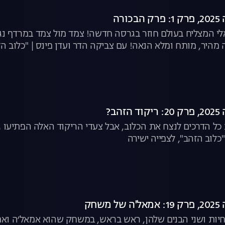
רה
 המצליח בעולם חוזר בגרסה חדשה! צמד מול צמד במרדף נגד
 מהיר, מותח ומלא הנאה! עם צביקה הדר ועדן פינס | "כלוב הז
הב?
כל הדרכים לנצח את הכלוב, אבל צעדי הריקוד האלה הפתיעו ג
כלוב הזהב", לצפייה ישירה
שחק
ות ושני הבנים שלהן, ראש בראש, במשחק שהוא אמאל׳ה ואמאל