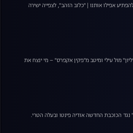
פתיע אפילו אותנו | "כלוב הזהב", לצפייה ישירה
ליון" מול עילי ומיטב מ"פקין אקפרס" – מי ינצח את
 נגד הכוכבת החדשה אודיה פינטו ובעלה הטרי.