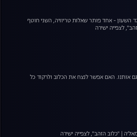
 השעון - אחד פותר שאלות טריוויה, השני חוטף
הב", לצפייה ישירה
ם אותנו. האם אפשר לנצח את הכלוב ולרקוד כל
׳ה | "כלוב הזהב", לצפייה ישירה