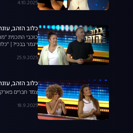
4.10.2025
כלוב הזהב, עונה 2025, פרק 11: ספיישל סטנד
כוכבי התכנית "מה
ייגמר בבכי? | "כלו
25.9.2025
כלוב הזהב, עונה 2025, פרק 10: שיטת עלא באב א
צמד חברים פארקור
18.9.2025