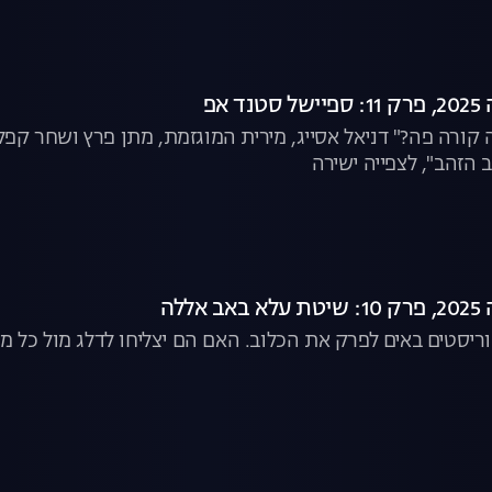
 אפ
 קורה פה?" דניאל אסייג, מירית המוגזמת, מתן פרץ ושחר קפל
ב הזהב", לצפייה ישירה
ללה
יסטים באים לפרק את הכלוב. האם הם יצליחו לדלג מול כל מכש