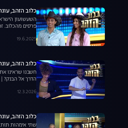
כלוב הזהב, עונה 2025, פרק 1: פרק הבכו
השעשועון הישראלי
פרסים מהכלוב. זה
19.6.2025
כלוב הזהב, עונה 2025, פרק 20: ריקוד הז
חשבנו שראינו את 
הדרך אל הבנק? | "
12.3.2026
כלוב הזהב, עונה 2025, פרק 19: אמאל'ה של מ
שתי אימהות תותחי