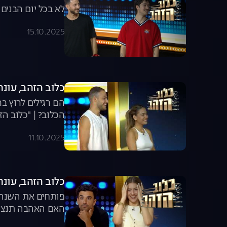
לא בכל יום הבנים
15.10.2025
כלוב הזהב, עונה 2025, פרק 13: דרבי הריאליטי הג
הם רגילים לרוץ בר
הכלוב? | "כלוב הז
11.10.2025
כלוב הזהב, עונה 2025, פרק 12: אודיה פינטו נגד תום חי
פותחים את השנה ע
האם האהבה תנצח א