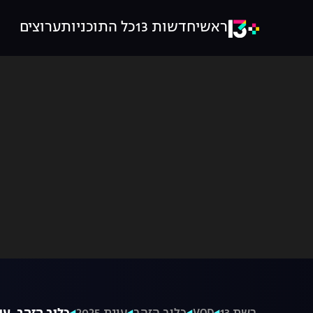
ראשי
חדשות 13
כל התוכניות
ערוצים