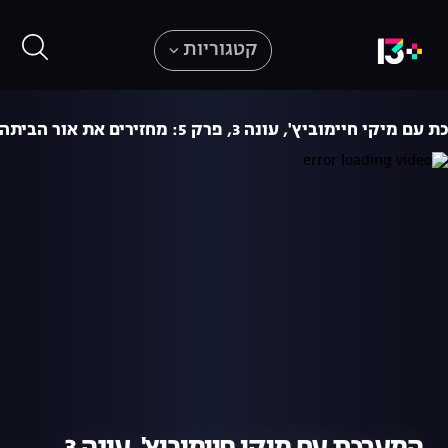
קטגוריות
יקי חיימוביץ', עונה 3, פרק 5: מחזירים את אור הביתה