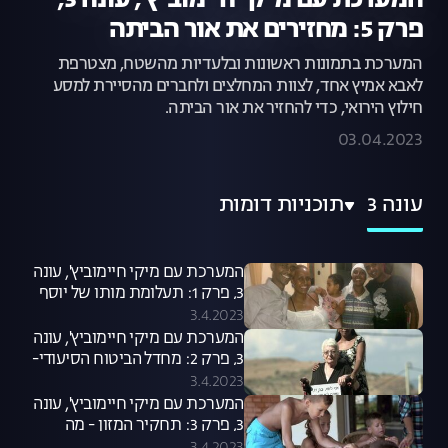
המערכת עם מיקי חיימוביץ', עונה 3,
פרק 5: מחזירים את אור הביתה
המערכת בתמונות ראשונות ובלעדיות מהשטח, מצטרפת
לאבא אמיץ אחד, לצוות המחלצים ולחברים מהסיירת למסע
חילוץ הירואי, כדי להחזיר את אור הביתה.
03.04.2023
עונה 3
תוכניות דומות
המערכת עם מיקי חיימוביץ', עונה
3, פרק 1: תעלומת מותו של יוסף
סלמסה
3.4.2023
המערכת עם מיקי חיימוביץ', עונה
3, פרק 2: מחדל הביטוח הסיעודי-
התחקיר המלא
3.4.2023
המערכת עם מיקי חיימוביץ', עונה
3, פרק 3: תחקיר המזון - מה
מסתתר באוכל שלנו?