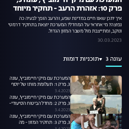
המערכת עם מיקי חיימוביץ', עונה 3,
פרק 10: אזהרת הרעב - תחקיר מיוחד
איך יתכן שאנו חיים במדינת שפע, והרעב הופך לבעיה כה
נפוצה? מי אחראי על המחדל? המערכת יוצאת בתחקיר דרמטי
ונוקב, ומתייצבת מול משבר המזון הגדול.
30.03.2023
עונה 3
תוכניות דומות
המערכת עם מיקי חיימוביץ', עונה
3, פרק 1: תעלומת מותו של יוסף
סלמסה
3.4.2023
המערכת עם מיקי חיימוביץ', עונה
3, פרק 2: מחדל הביטוח הסיעודי-
התחקיר המלא
3.4.2023
המערכת עם מיקי חיימוביץ', עונה
3, פרק 3: תחקיר המזון - מה
מסתתר באוכל שלנו?