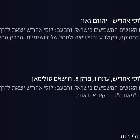
י אהריש - יהורם גאון
האנשים המשפיעים בישראל. והפעם: לוסי אהריש יוצאת לדרך ע
מוזיקה, בקולנוע ובטלוויזיה ולסמל של ירושלמיות. הפרק המל
ונה 1, פרק 8: הישאם סולימאן
 האנשים המשפיעים בישראל. והפעם: לוסי אהריש יוצאת לדרך
"פאודה" בתפקיד אבו אחמד
לי בנט