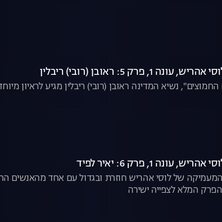
 1, פרק 5: ראובן (רובי) ריבלין
חמוצים", נשיא המדינה ראובן (רובי) ריבלין מגיע לראיון מיוח
 עונה 1, פרק 6: יאיר לפיד
המעמיקה של לוסי אהריש חוזרת ובגדול עם אחד מהאנשים החש
 הפרק המלא לצפייה ישירה