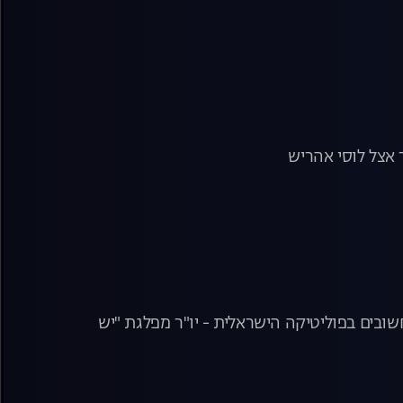
ד אצל לוסי אהריש
ובים בפוליטיקה הישראלית - יו"ר מפלגת "יש