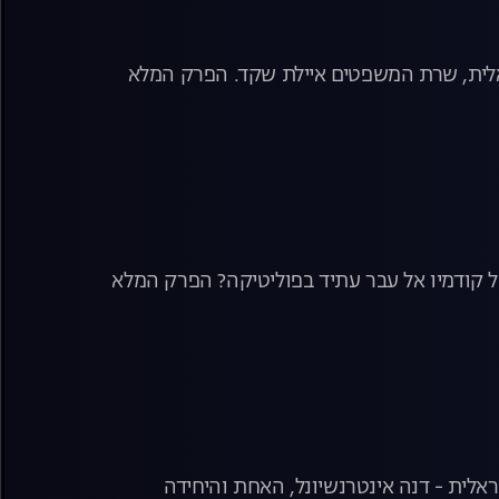
לית, שרת המשפטים איילת שקד. הפרק המלא
ל קודמיו אל עבר עתיד בפוליטיקה? הפרק המלא
אלית - דנה אינטרנשיונל, האחת והיחידה