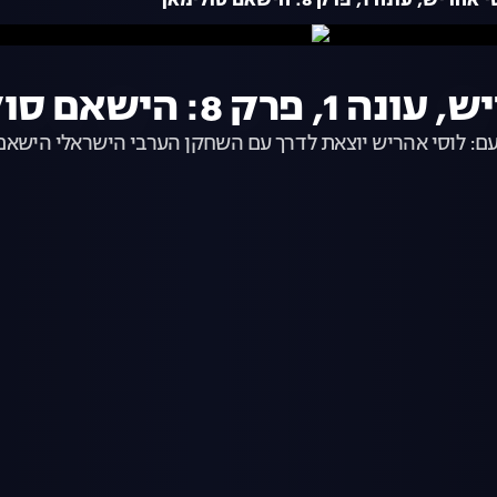
 1, פרק 8: הישאם סולימאן
 הישאם סולימאן
ם: לוסי אהריש יוצאת לדרך עם השחקן הערבי הישראלי הישא