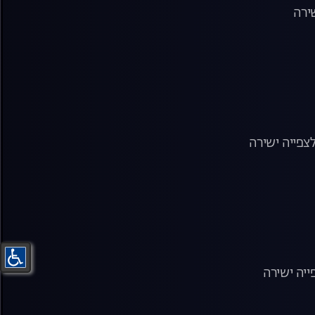
ירה
יה ישירה