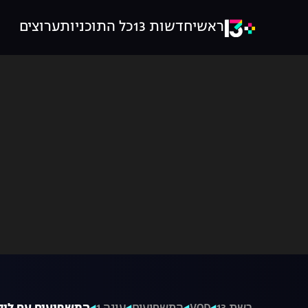
ראשי
חדשות 13
כל התוכניות
ערוצים