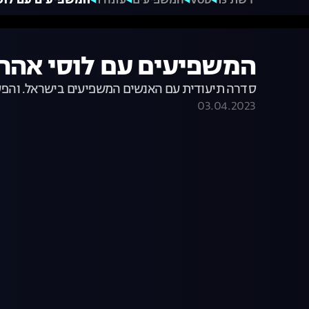
רשת 13
VOD
המשפיעים
עונה 1
המשפיעים עם לוסי אהריש, עונה
המשפיעים עם לוסי אהריש, עונה 1, פרק 8:
סדרה תיעודית עם האנשים המשפיעים בישראל. והפע
03.04.2023