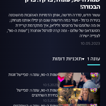
שנות ה-90, עונה 1, פרק 1: פרק
הבכורה!
עשור חדש, סדרה חדשה, אותן הדמויות האהובות מהשכונה
בטירת כרמל - ועוד כמה חדשות שגם הן יפילו אותנו מצחוק;
אז מה שלומם של פרופסר וליליאן, איך מתקדמת קריירת
הסטנדאפ של שלום - ומה קרה למרסל אוחנה? | "שנות ה-90",
לצפייה ישירה
10.05.2023
עונה 1
תוכניות דומות
שנות ה-90, עונה 1: ספיישל זוגות
10.5.2023
שנות ה-90, עונה 1: ספיישל
בחירת השחקנים
10.5.2023