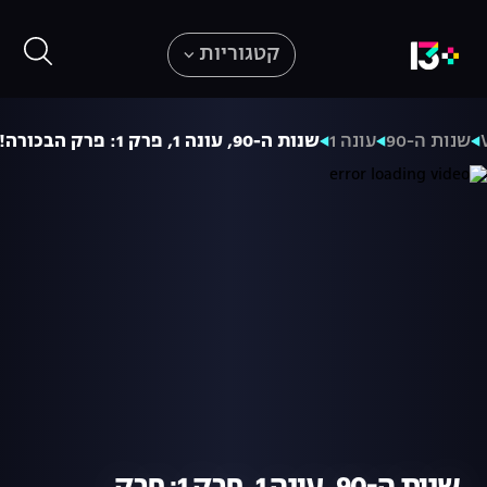
קטגוריות
שנות ה-90
עונה 1
שנות ה-90, עונה 1, פרק 1: פרק הבכורה!