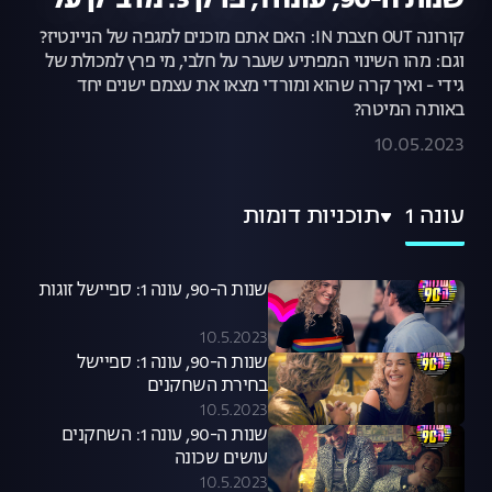
שנות ה-90, עונה 1, פרק 3: מדביק על
קורונה OUT חצבת IN: האם אתם מוכנים למגפה של הניינטיז?
וגם: מהו השינוי המפתיע שעבר על חלבי, מי פרץ למכולת של
גידי - ואיך קרה שהוא ומורדי מצאו את עצמם ישנים יחד
באותה המיטה?
10.05.2023
עונה 1
תוכניות דומות
שנות ה-90, עונה 1: ספיישל זוגות
10.5.2023
שנות ה-90, עונה 1: ספיישל
בחירת השחקנים
10.5.2023
שנות ה-90, עונה 1: השחקנים
עושים שכונה
10.5.2023