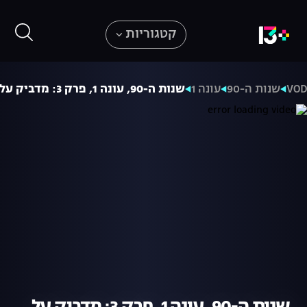
קטגוריות
VO
שנות ה-90
עונה 1
שנות ה-90, עונה 1, פרק 3: מדביק על