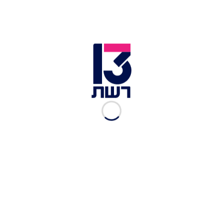
פרק 15: קפיצה נוספת
לאמריקה
רשת 13
|
22.07.2013
פרק 13: ממשיכים במטבח
המקסיקני
רשת 13
|
22.07.2013
פרק 14: מאכלים מקנדה
רשת 13
|
15.07.2013
פרק 12: מאכלים מקסיקניים
רשת 13
|
14.07.2013