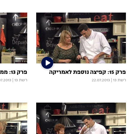
פרק 15: קפיצה נוספת לאמריקה
פרק 13: ממשיכים במטבח המקסיקני
רשת 13
|
22.07.2013
רשת 13
|
07.2013