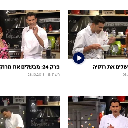
פרק 24: מבשלים את מרוקו
03.
רשת 13
|
28.10.2013