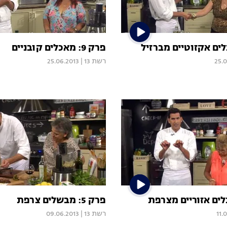
פרק 9: מאכלים קובניים
25.
רשת 13
|
25.06.2013
פרק 5: מבשלים צרפת
11.
רשת 13
|
09.06.2013