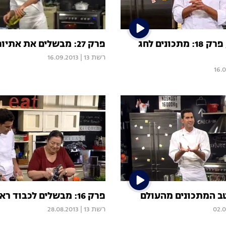
שגב עולמי, פרק 18: מתכונים לחג
פרק 27: מבשלים את אתיופיה
רשת 13
|
16.09.2013
16.
פרק 16: מבשלים לכבוד ראש השנה
02.0
רשת 13
|
28.08.2013