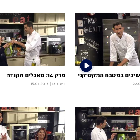
פרק 14: מאכלים מקנדה
22.
רשת 13
|
15.07.2013