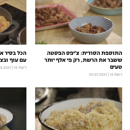
התוספת הסודית: צ'יפס הפסטה
הכל בסיר א
ששבר את הרשת, רק פי אלף יותר
עם עוף ובצל
טעים
רשת 13
|
4.2021
רשת 13
|
07.07.2021