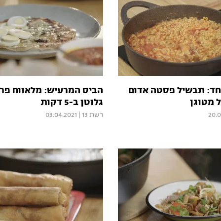
חד: תבשיל פסטה אדום
הביס המרעיש: מלאווח פרי
 מטוגן
גלוטן ב-5 דקות
20.0
רשת 13
|
03.04.2021