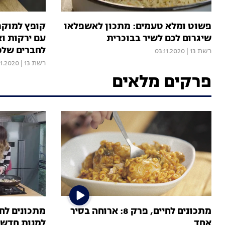
פשוט ומלא טעמים: מתכון לאשפלאו
קופץ למוקפ
שיגרום לכם לשיר בבוכרית
עם ירקות ו
לחברים שלכ
רשת 13
|
03.11.2020
רשת 13
|
11.2020
פרקים מלאים
מתכונים לחיים, פרק 8: ארוחה בסיר
אחד
למנות חדשו