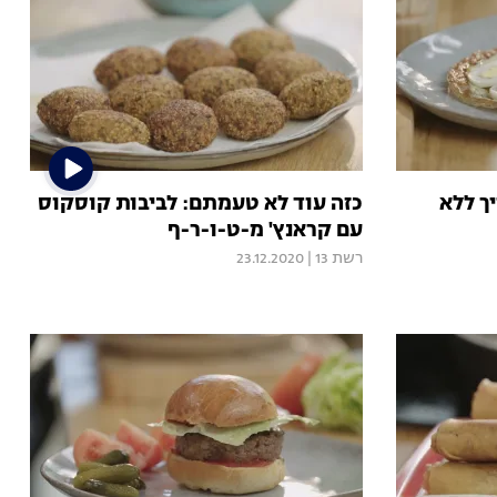
ך ללא
כזה עוד לא טעמתם: לביבות קוסקוס
עם קראנץ' מ-ט-ו-ר-ף
רשת 13
|
23.12.2020