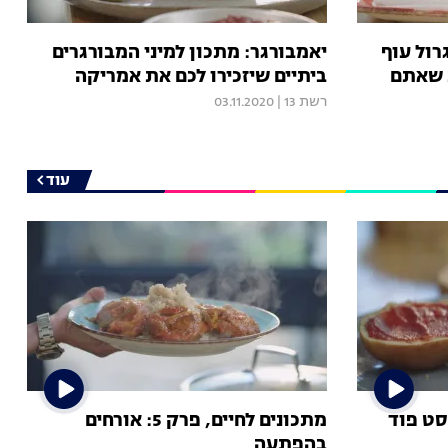
רול עוף
יאמבורגר: מתכון למיני המבורגרים
ב שאתם
ביתיים שיזכירו לכם את אמריקה
רשת 13
|
03.11.2020
עוד
ים, פרק 6: פאסט פוד
מתכונים לחיים, פרק 5: אורחים
בהפתעה