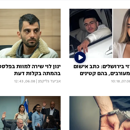
זי בירושלים: כתב אישום
ינון לוי שירה למוות בפלס
בהמתה בקלות דעת
07.08, 10:
אביעד גליקמן
|
06.08, 12:43