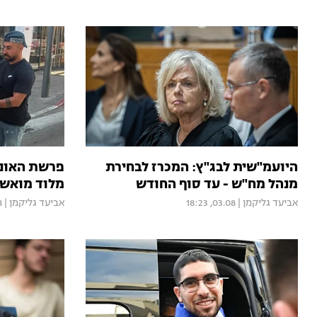
היועמ"שית לבג"ץ: המכרז לבחירת
פרשת האונס
מנהל מח"ש - עד סוף החודש
מלוד מואשם
אביעד גליקמן
|
03.08, 18:23
אביעד גליקמן
|
13