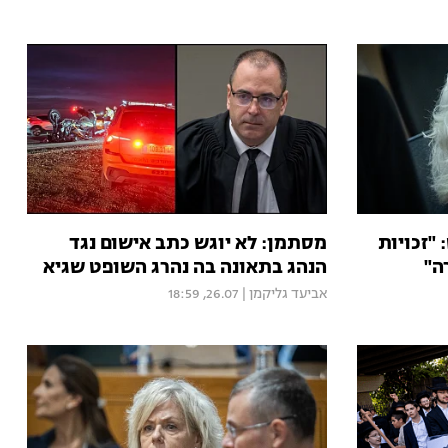
"זכויות
מסתמן: לא יוגש כתב אישום נגד
ה"
הנהג בתאונה בה נהרג השופט שגיא
אביעד גליקמן
|
26.07, 18:59