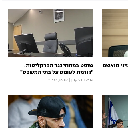
טיני מואשם
שופט במחוזי נגד הפרקליטות:
"גורמת לעומס על בתי המשפט"
אביעד גליקמן
|
05.08, 19:32