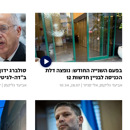
בפעם השנייה החודש: נופצה דלת
סולברג ידון
הכניסה לבניין חדשות 12
ב"דה-לגיטי
אביעד גליקמן
,
אלי סניור
|
28.07, 10:34
אביעד גליקמן
|
12