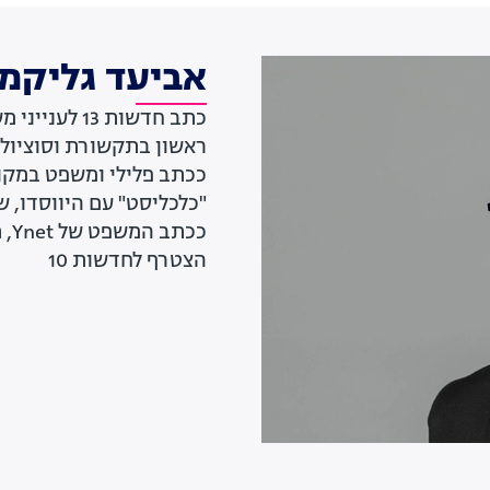
אביעד גליקמן
"כלכליסט" עם היווסדו, 
הצטרף לחדשות 10