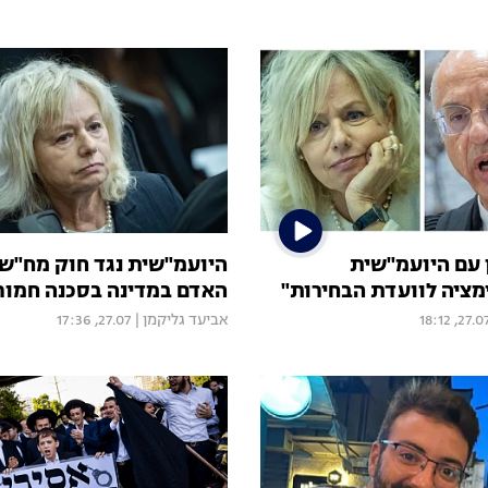
 עם היועמ"שית
היועמ"שית נגד חוק מח"ש: 
מציה לוועדת הבחירות"
האדם במדינה בסכנה חמור
27.07, 18:
אביעד גליקמן
|
27.07, 17:36