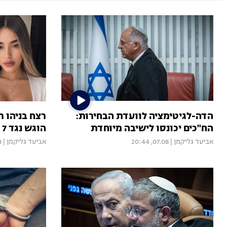
הדה-לגיטימציה לוועדת הבחירות:
רצח בניהו ר
הח"כים יכונסו לישיבה מיוחדת
הוגש נגד 7 מעורבים, בהם קטינים
אביעד גליקמן
|
07.08, 20:44
אביעד גליקמן
|
18