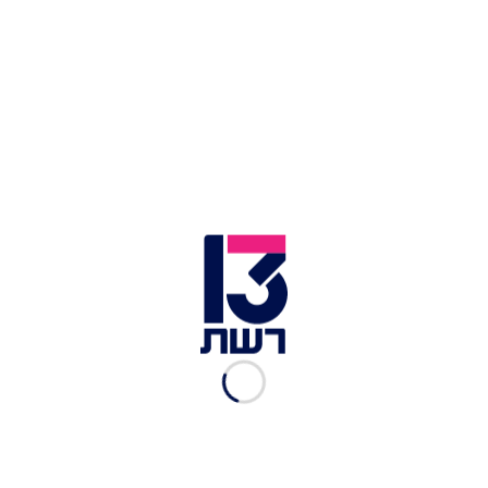
הרמון, עונה 1, פרק 4:
המצלמה חושפת את
ההרמון
רשת 13
|
15.02.2018
הרמון, עונה 1, פרק 5:
בחירה גורלית
רשת 13
|
15.02.2018
הרמון, עונה 1, פרק 6:
ההרמון מתחיל להתפורר?
רשת 13
|
23.02.2018
הרמון, עונה 1, פרק 7: אויבת
מבפנים
רשת 13
|
02.03.2018