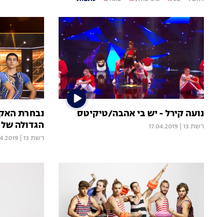
נועה קירל - יש בי אהבה/טיקיטס
נבחרת האקר
הגדולה של 
רשת 13
|
17.04.2019
רשת 13
|
04.2019