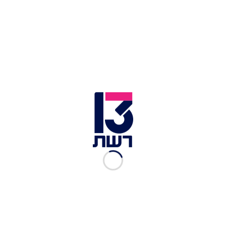
לאיזה זוג מגיע לחזור למשחק
ולהילחם על המיליון?
רשת 13
|
10.02.2018
מי לדעתכם הזוג שצריך לחזור
למירוץ למיליון?
רשת 13
|
08.02.2018
יוסי ואודי נפרדים מהמירוץ
למיליון בחגיגה מקסיקנית
רשת 13
|
09.12.2017
מי הזוג שהכי חי בסרט העונה?
רשת 13
|
30.11.2017
מי מלכת היופי של המירוץ