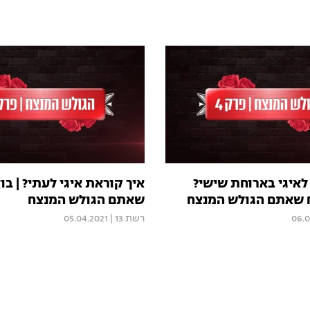
לאיגי בארוחת שישי?
איך קוראת איגי לעתי? | בו
ח שאתם הגולש המנצח
שאתם הגולש המנצח
06.0
רשת 13
|
05.04.2021