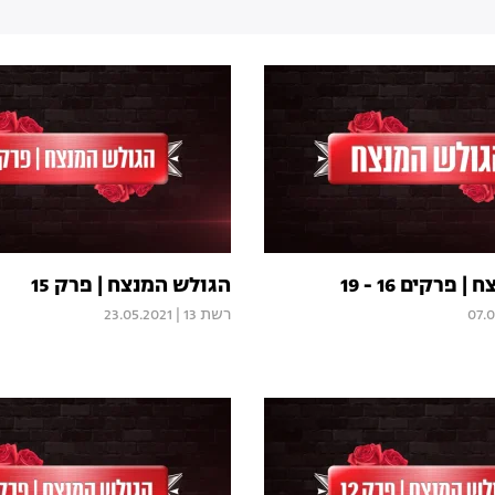
פרקים 16 - 19
הגולש המנצח | פרק 15
07.
רשת 13
|
23.05.2021