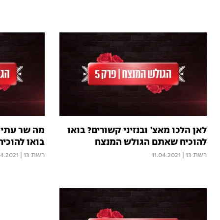
לאן הלכו מאצ' ובנזיני קשורים? בואו
מה שר עתי 
להוכיח שאתם הגולש המנצח
בואו להוכי
רשת 13
|
11.04.2021
רשת 13
|
4.2021