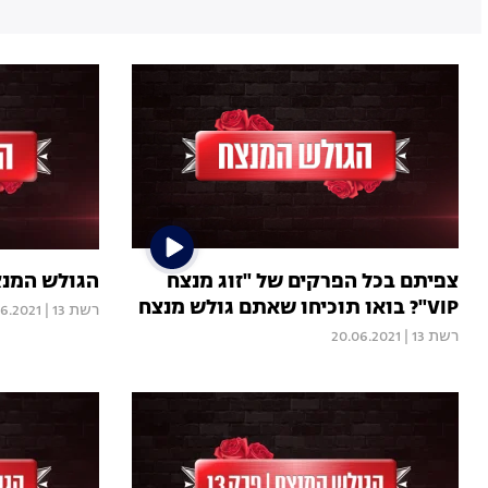
צפיתם בכל הפרקים של "זוג מנצח
הגולש המנצח | 
VIP"? בואו תוכיחו שאתם גולש מנצח
רשת 13
|
06.2021
רשת 13
|
20.06.2021