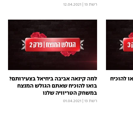
רשת 13
|
12.04.2021
או להוכיח
למה קינאה אביבה ביחיאל בצעירותם?
בואו להוכיח שאתם הגולש המנצח
במשחק הטריוויה שלנו
רשת 13
|
01.04.2021