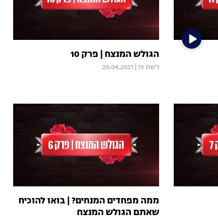
הגולש המנצח | פרק 10
רשת 13
|
20.04.2021
ממה מפחדים המנחים? | בואו להוכיח
שאתם הגולש המנצח