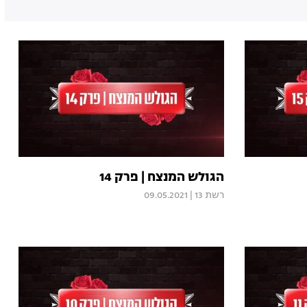
הגולש המנצח | פרק 14
רשת 13
|
09.05.2021