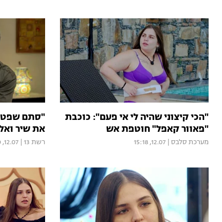
"הכי קיצוני שהיה לי אי פעם": כוכבת
"סתם שפטתי
"פאוור קאפל" חוטפת אש
את שיר ואל
מערכת סלבס
|
12.07, 15:18
רשת 13
|
12.07, 00:00