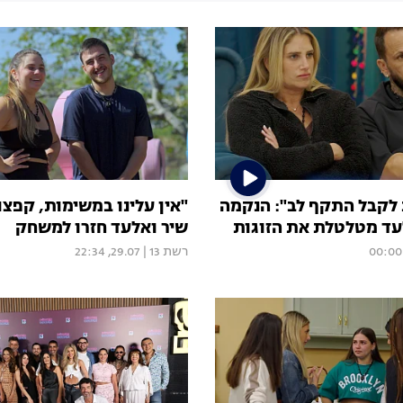
 לקבל התקף לב": הנקמה
"אין עלינו במשימות, קפצו 
עד מטלטלת את הזוגות
שיר ואלעד חזרו למשחק
רשת 13
|
29.07, 22:34