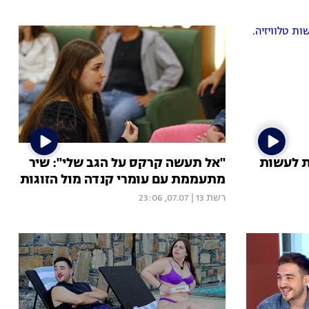
ת לעשות
"אל תעשה קרקס על הגב שלי": שיר
מתעממת עם עומרי קנדה מול הזוגות
רשת 13
|
07.07, 23:06