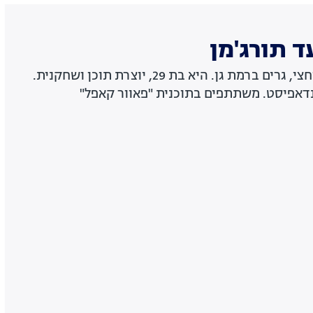
ד תורג'מן
בזוגיות כבר שלוש שנים וחצי, גרים ברמת גן. היא בת 29, יוצרת תוכן ושחקנית.