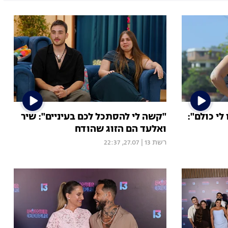
לי כולם":
"קשה לי להסתכל לכם בעיניים": שיר
ואלעד הם הזוג שהודח
רשת 13
|
27.07, 22:37