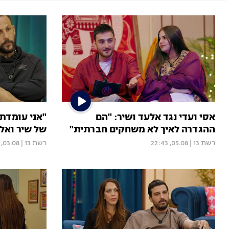
אסי ועדי נגד אלעד ושיר: "הם
"אני עומדת
ההגדרה לאיך לא משחקים חברתית"
של שיר ואל
רשת 13
|
05.08, 22:43
רשת 13
|
03.08, 00:00