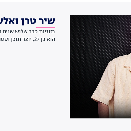
שיר טרן ואלע
הוא בן 27, יוצר תוכן וסטנדאפיסט. משתתפים בתוכנית "פאוור קאפל"