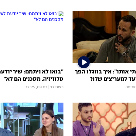
 אותו": איך בוזגלו הפך
"בואו לא ניתמם: שיר יודע
עד למעריצים שלו?
טלוויזיה. מסכנים הם לא"
רשת 13
|
09.07, 17:25