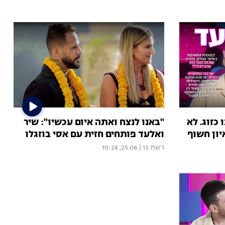
כזוג. לא
"באנו לנצח ואתה איום עכשיו": שיר
יון חשוף
ואלעד פותחים חזית עם אסי בוזגלו
רשת 13
|
25.06, 10:24