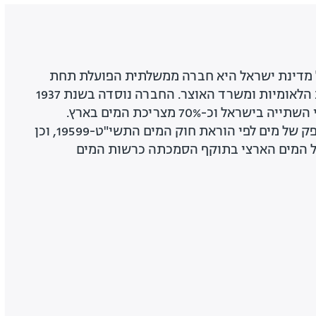
 מדינת ישראל היא חברה ממשלתית הפועלת תחת
אחריות משרד התשתיות הלאומיות ומשרד האוצר. החברה נוסדה בשנת 1937
ומספקת כיום כ-80% ממי השתייה בישראל וכ-70% מצריכת המים בארץ.
החברה פועלת כמפיק וספק של מים לפי הוראת חוק המים התשי"ט-19599, וכן
 המים הארצי בתוקף הסמכתה כרשות המים