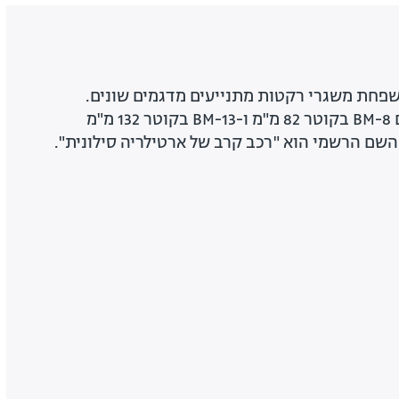
שפחת משגרי רקטות מתנייעים מדגמים שונים.
הדגמים היותר נפוצים הם BM-8 בקוטר 82 מ"מ ו-BM-13 בקוטר 132 מ"מ
שם הרשמי הוא "רכב קרב של ארטילריה סילונית".