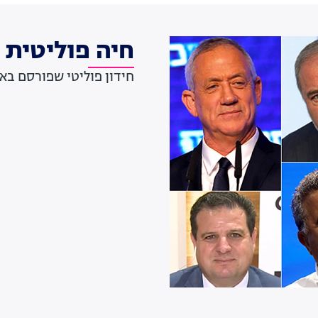
חיה פוליטית
חידון פוליטי שפורסם באתר חדשות 13 במהלך מערכ