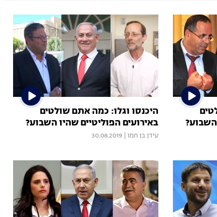
טים
היכנסו וגלו: כמה אתם שולטים
 השבוע?
באירועים הפוליטיים שהיו השבוע?
עידן בן חמו
|
30.08.2019