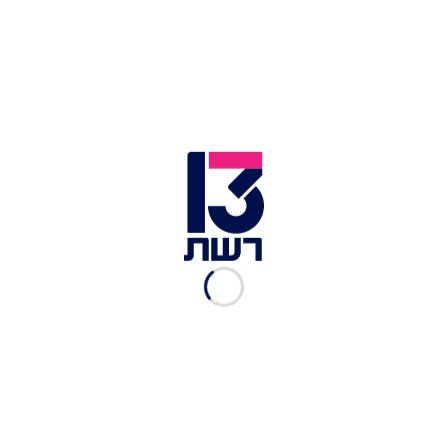
אדם
רשת 13
|
17.05.2022
הצינור 15.05.22 התוכנית
המלאה | רומי אברג'יל בריאיון
ראשון
רשת 13
|
16.05.2022
הצינור 12.05.22 התוכנית
המלאה | ילד הפלא משער שכם
רשת 13
|
12.05.2022
הצינור 11.05.22 התכנית
המלאה | שני ומיכאל בריאיון
רשת 13
|
12.05.2022
הצינור 10.05.22 התכנית
המלאה | דרמה במשפט נתניהו
רשת 13
|
11.05.2022