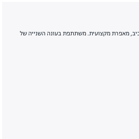
 בת 34 מתל אביב, מאפרת מקצועית. משתתפת בעונה השנייה של