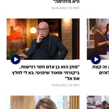
היא מדהימה"
רשת 13
|
16.05.2022
 זה קצת
"מתן הוא בן אדם חסר רגישות,
והים
ביקורתי ומאוד שיפוטי. בא לי לחלץ
את אל"
רשת 13
|
15.05.2022