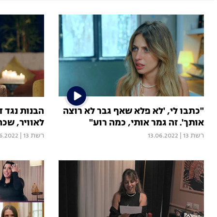
"כתבו לי, 'לא פלא שאף גבר לא רוצה
הבנות נגד 
אותך'. זה גמר אותי, כמה רוע"
לאוויר, שכ
רשת 13
|
13.06.2022
רשת 13
|
06.2022