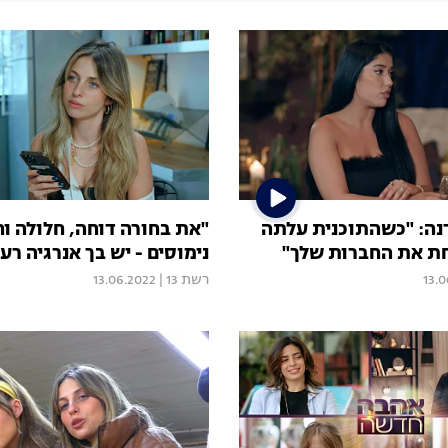
דנה: "כשהתוכנית עלתה
"את בחורה דוחה, חלולה ו
חת את החברות שלך"
נימוסים - יש בך אנרגיה רע
13.
רשת 13
|
13.06.2022