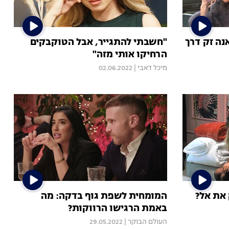
נה זק דרך
"חשבתי להתגייר, אבל הטוקבקים
הרחיקו אותי מזה"
מיכל דאבי
|
02.06.2022
את אל?
המומחית לשפת גוף בדקה: מה
באמת הרגישו הרווקות?
העולם הבוקר
|
29.05.2022