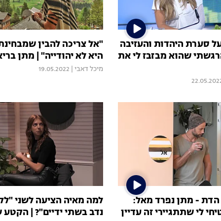
ל סערת היהדות והעזיבה
"אל צריכה להבין שמבחינת
רגשתי שהוא מבזבז לי את
היא לא יהודייה" | מתן בריא
מיכל דאבי
|
19.05.2022
22.05.202
הדת - מתן נפרד מאל:
למה מאיה הציעה לשני "ל
חי לי שתתגיירי זה עדיין
נדב בשתי ידיים"? | הקטע 