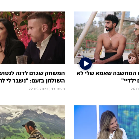
 המחשבה שאמא שלי לא
המשחק שגרם לדנה לנטוש
ילדיי"
השולחן בזעם: "נשבר לי ל
26.0
רשת 13
|
22.05.2022