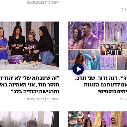
רשת 13
|
16.05.2022
18.
י, דנה ודור, שני ונדב,
"זה שסבתא שלי לא יהודיה
אם לדעתכם הזוגות
חוסר מזל, אני מאמינה באל
ומרגישה יהודיה בלב"
16.
רשת 13
|
15.05.2022