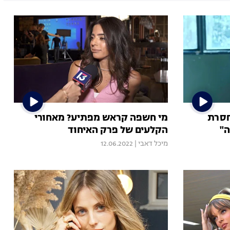
חסרת
מי חשפה קראש מפתיע? מאחורי
ה"
הקלעים של פרק האיחוד
מיכל דאבי
|
12.06.2022