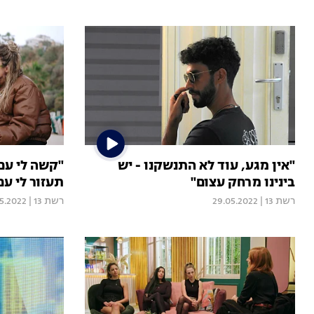
"אין מגע, עוד לא התנשקנו - יש
"קשה לי עם
בינינו מרחק עצום"
תעזור לי עם 
רשת 13
|
29.05.2022
רשת 13
|
5.2022