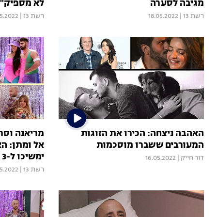
מגיבה לסערה
לא מספיק"
רשת 13
|
18.05.2022
רשת 13
|
05.2022
האהבה ניצחה: הכירו את הזוגות
מריאנה וסרגי
המעורבים ששברו מוסכמות
אל ומתן: ה
ימשיכו ל-3 ימים נוספים?
דור חייק
|
16.05.2022
רשת 13
|
05.2022