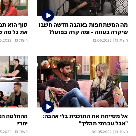
מה המשתתפות באהבה חדשה חשבו
סוף הוא תמ
שיקרה בעונה - ומה קרה בפועל?
את כל מה ש
רשת 13
|
12.06.2022
רשת 13
|
6.2022
אל מסיימת את התוכנית בלי אהבה:
ההחלטה האחר
"אבל עברתי תהליך"
יחד?
רשת 13
|
30.05.2022
רשת 13
|
5.2022