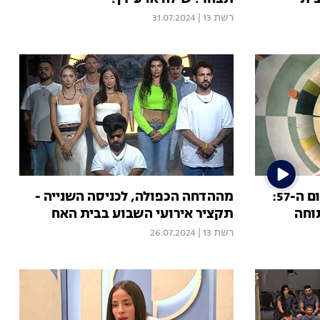
רשת 13
|
31.07.2024
טיימליין "האח הגדול" - היום ה-57:
מההדחה הכפולה, לכניסה השנייה -
וחה
תקציר אירועי השבוע בבית האח
רשת 13
|
26.07.2024