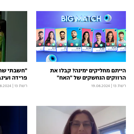
הייתם מחליקים ימינה? קבלו את
"חשבתי שהי
הרווקים הנחשקים של "האח"
פרידה ועינב
רשת 13
|
19.08.2024
רשת 13
|
08.2024