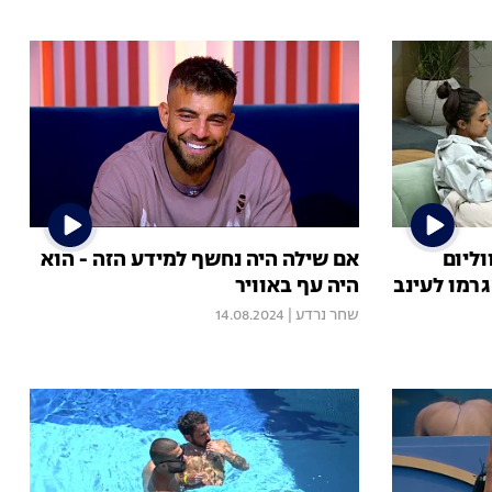
ליום
אם שילה היה נחשף למידע הזה - הוא
רמו לעינב
היה עף באוויר
שחר נרדע
|
14.08.2024