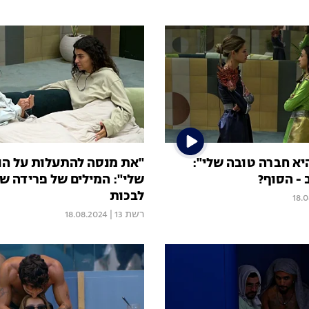
א חברה טובה שלי":
"את מנסה להתעלות על הוו
 - הסוף?
שלי": המילים של פרידה שג
לבכות
18.
רשת 13
|
18.08.2024