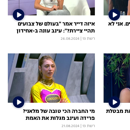
. אני לא
איזה דייר אמר "בעולם של צבועים
תהיי ציירת?": עינב עונה ב-אחידון
רשת 13
|
26.08.2024
ת מבטלת
מי החברה הכי טובה של מלאני?
פרידה ועינב מגלות את האמת
רשת 13
|
21.08.2024