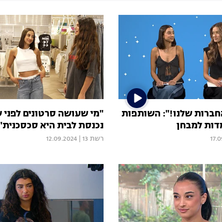
החברות שלנו!": השותפות
"מי שעושה סרטונים לפני 
דות למבחן
נכנסת לבית היא סכסכנית"
17.
רשת 13
|
12.09.2024