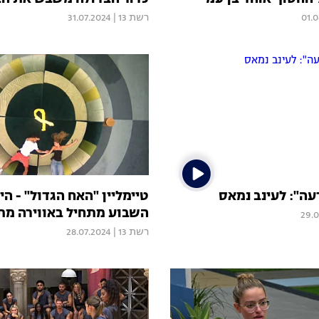
01.
רשת 13
|
31.07.2024
עה": לעינב נמאס
השבוע מתחיל באווירה מת
29.0
רשת 13
|
28.07.2024