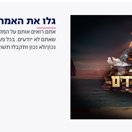
גלו את האמת
אתם רואים אותם על המסך
שאתם לא יודעים. בכל פע
נכון/לא נכון ותקבלו תשו