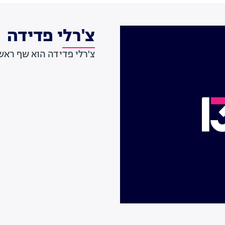
צ'רלי פדידה
צ'רלי פדידה הוא שף ראשי של מלו