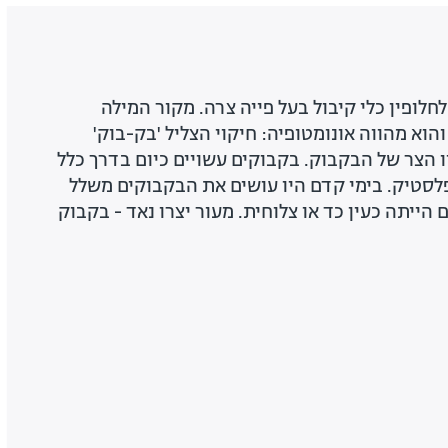
לחלופין כלי קיבול בעל פייה צרה. מקור המילה
הוא מהווה אונומטופיה: חיקוי הצליל 'בק-בוק'
הנשמע כשנוזל נשפך מפיו הצר של הבקבוק. בקבוקים עשויים כיום בדרך כלל
פלסטיק. בימי קדם היו עושים את הבקבוקים משלל
 הייתה כעין כד או צלוחית. מעור יצרו נאד - בקבוק