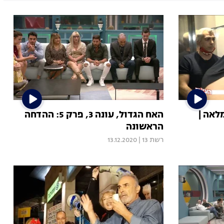
ית המלאה |
האח הגדול, עונה 3, פרק 5: ההדחה
הראשונה
רשת 13
|
13.12.2020