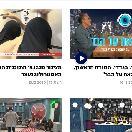
: בגדדי, המודח הראשון,
הצינור 13.12.20 התוכנ
ח על הבר"
האסטרולוג נעצר
16.12.2
רשת 13
|
13.12.2020