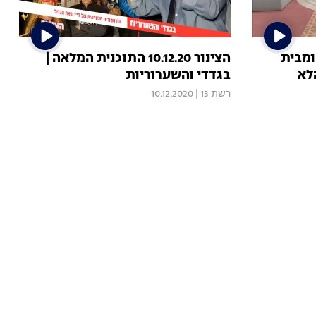
ומבית
הצינור 10.12.20 התוכנית המלאה |
לא
בגדדי והשערוריות
רשת 13
|
10.12.2020