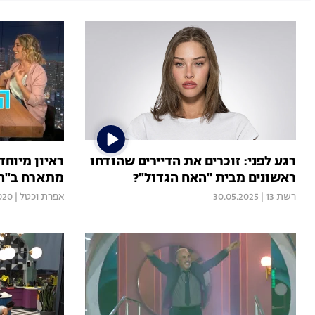
רגע לפני: זוכרים את הדיירים שהודחו
ראיון מיוחד
ראשונים מבית "האח הגדול"?
מתארח ב"הא
רשת 13
|
30.05.2025
אפרת וכטל
|
020