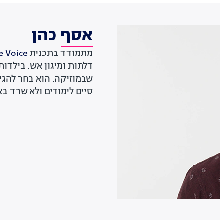
אסף כהן
מתמודד בתכנית
The Voice, ע
דלתות ומיגון אש. בילד
שבמוזיקה. הוא בחר להגיע
סיים לימודים ולא שרד ב