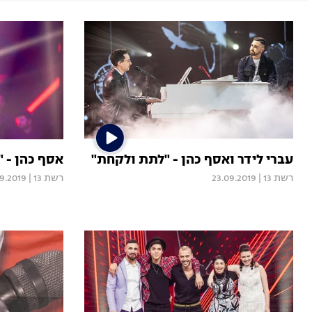
עברי לידר ואסף כהן - "לתת ולקחת"
אסף כהן - "
רשת 13
|
23.09.2019
רשת 13
|
9.2019