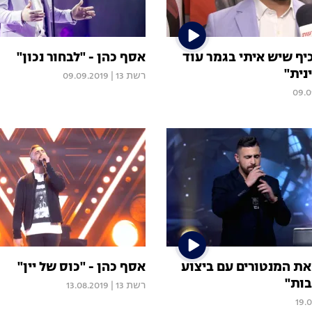
יף שיש איתי בגמר עוד
אסף כהן - "לבחור נכון"
נית"
רשת 13
|
09.09.2019
09.0
ת המנטורים עם ביצוע
אסף כהן - "כוס של יין"
ות"
רשת 13
|
13.08.2019
19.