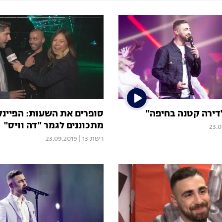
דירה קטנה בחיפה"
סופרים את השעות: הפיינל
מתכוננים לגמר "דה וויס"
23.0
רשת 13
|
23.09.2019