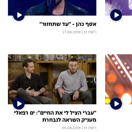
אסף כהן - "עד שתחזור"
רשת 13
|
27.08.2019
"עברי הציל לי את החיים": ים רפאלי
מעניק השראה לנבחרת
רשת 13
|
05.08.2019