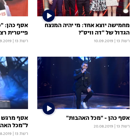
מחמישה יוצא אחד: מי יהיה המנצח
אסף כהן: "כ
הגדול של "דה וויס"?
פייטרית רצי
רשת 13
|
10.09.2019
רשת 13
|
9.2019
אסף כהן - "מכל האהבות"
אסף מרגש א
ל"מכל האהב
רשת 13
|
20.08.2019
רשת 13
|
08.2019