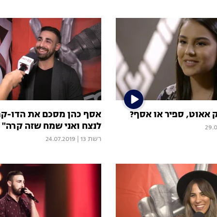
ק אאוט, ספיר או אסף?
אסף כהן מסכם את הדו-קר
לנצח ואני שמח שזה קרה"
29.
רשת 13
|
24.07.2019