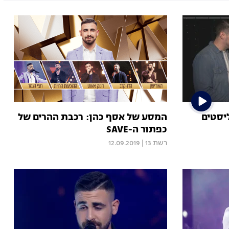
יסטים
המסע של אסף כהן: רכבת ההרים של
כפתור ה-SAVE
רשת 13
|
12.09.2019