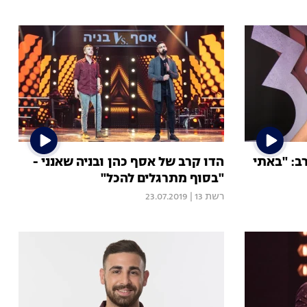
ב: "באתי
הדו קרב של אסף כהן ובניה שאנני -
"בסוף מתרגלים להכל"
רשת 13
|
23.07.2019