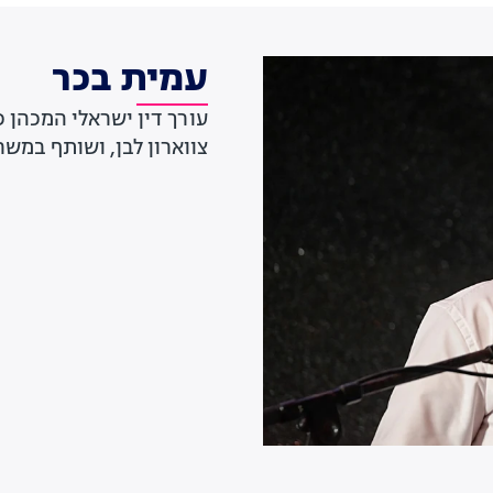
עמית בכר
עורך דין ישראלי המכהן 
צווארון לבן, ושותף במשרד