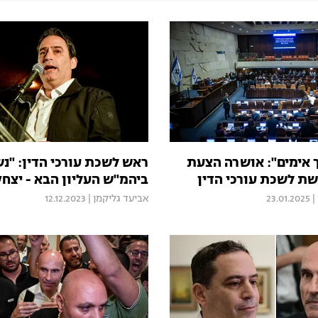
ך אימים": אושרה הצעת
ראש לשכת עורכי הדין: "נש
ת לשכת עורכי הדין
ביהמ"ש העליון הבא - יצח
|
23.01.2025
אביעד גליקמן
|
12.12.2023