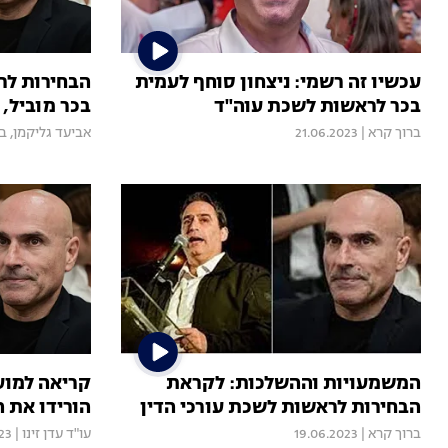
עכשיו זה רשמי: ניצחון סוחף לעמית
הבחירות לר
בכר לראשות לשכת עוה"ד
בכר מוביל, 
ברוך קרא
|
21.06.2023
אביעד גליקמן
,
בר
המשמעויות וההשלכות: לקראת
קריאה למוע
הבחירות לראשות לשכת עורכי הדין
הורידו את ה
ברוך קרא
|
19.06.2023
עו"ד עדן זינו
|
23