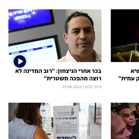
יא
בכר אחרי הניצחון: "רוב המדינה לא
ק עמית"
רוצה מהפכה משטרית"
ברוך קרא
|
21.06.2023