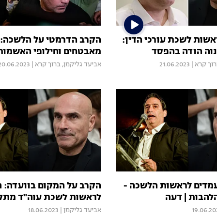
אשות לשכת עורכי הדין:
הקרב הדרמטי על הלשכה: ת
נוה הודה בהפסד
מאבטחים וחילופי האשמות
וך קרא
|
21.06.2023
אביעד גליקמן
,
ברוך קרא
|
20.06.2023
מדים לראשות הלשכה -
הקרב על המקום בוועדה: ה
להבות | דעה
לראשות לשכת עוה"ד מתק
19.06.20
אביעד גליקמן
|
18.06.2023