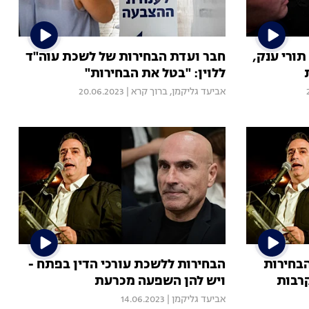
ורי ענק,
חבר ועדת הבחירות של לשכת עוה"ד
ללוין: "בטל את הבחירות"
אביעד גליקמן
,
ברוך קרא
|
20.06.2023
בחירות
הבחירות ללשכת עורכי הדין בפתח -
רבות
ויש להן השפעה מכרעת
אביעד גליקמן
|
14.06.2023