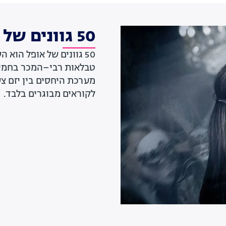
50 גוונים של אופל
50 גוונים של אופל הו
טבלאות רבי–המכר בחמישי
מערכת היחסים בין יזם צע
לקוראים מבוגרים בלבד.