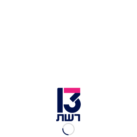
לונא אבו יונס | פעילה
אקלימית מהחברה הערבית
רשת 13
|
20.10.2021
טל מילס | מנכ"לית המועצה
הישראלית לבנייה ירוקה
רשת 13
|
20.10.2021
ד"ר טארק אבו חאמד | מנכ"ל
מכון הערבה ללימודי סביבה
רשת 13
|
20.10.2021
ענבל אורן | מנהלת קיימות
ותקשורת