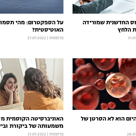
ס החדשנית שמורידה
על הספקטרום: מהי תסמו
ת הלחץ
האוטיסטית?
31.0
פרסומת
|
27.07.2022
יום הוא לא הסרטן של
האוניברסיטה הקוסמית מס
משמעותה של ביקורת וביק
26.0
פרסומת
|
21.07.2022