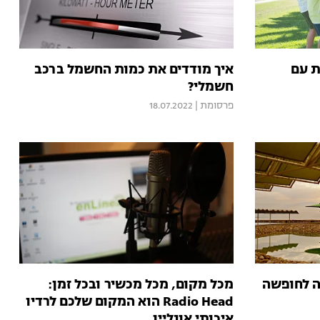
ת עם
איך מודדים את כמות החשמל ברכב
חשמלי?
פרסומת
|
18.07.2022
ה לחופשה
מכל מקום, מכל מכשיר ובכל זמן:
Radio Head הוא המקום שלכם לרדיו
איכותי אונליין