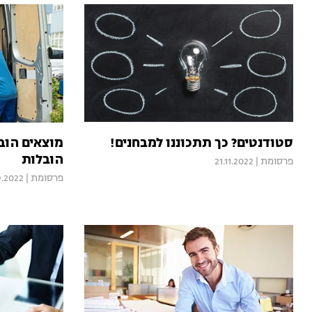
סטודנטים? כך תתכוננו למבחנים!
מוצאים הוב
הובלות
פרסומת
|
21.11.2022
פרסומת
|
9.2022