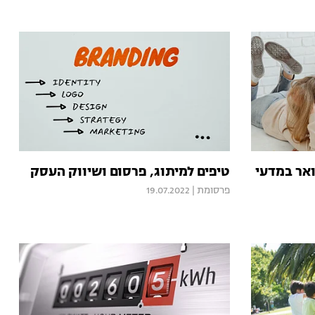
אר במדעי
טיפים למיתוג, פרסום ושיווק העסק
פרסומת
|
19.07.2022