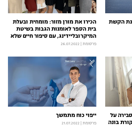
נת הקשת
הכירו את מורן מזור: מומחית ובעלת
בית הספר לאומנות הגבות בשיטת
המיקרובליידינג, עם סיפור חיים שלא
שומעים כל יום
פרסומת
|
26.07.2022
בירה על
ייפוי כוח מתמשך
ורת בונה
פרסומת
|
21.07.2022