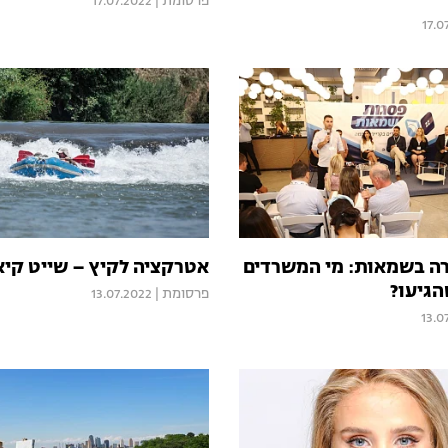
פרסומת
|
17.07.2022
17.0
רה בשמאות: מי המשרדים
אטרקציה לקיץ – שייט קיא
הגיעו?
פרסומת
|
13.07.2022
13.0