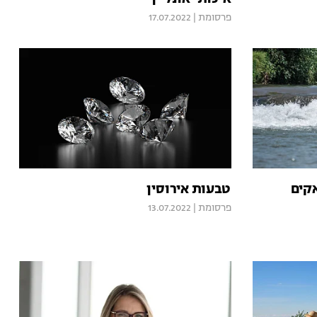
פרסומת
|
17.07.2022
קים
טבעות אירוסין
פרסומת
|
13.07.2022