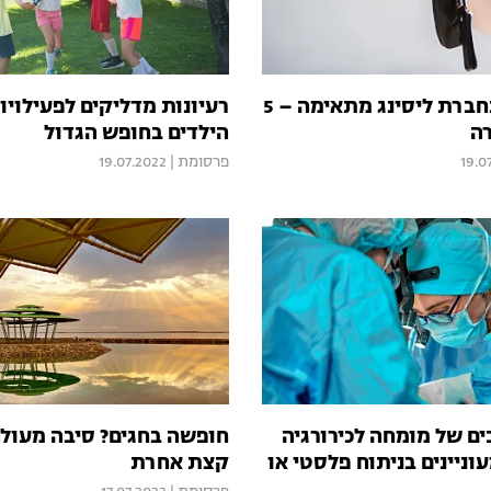
כך תבחרו בחברת ליסינג מתאימה – 5
רעיונות מדליקים לפעילויו
רה
הילדים בחופש הגדול
19.0
פרסומת
|
19.07.2022
ם של מומחה לכירורגיה
חופשה בחגים? סיבה מעול
ניינים בניתוח פלסטי או
קצת אחרת