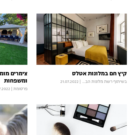
קיץ חם במלונות אטלס
צימרים מומל
ומשפחות
בשיתוף רשת מלונות הבוטיק אטלס
|
21.07.2022
פרסומת
|
7.2022