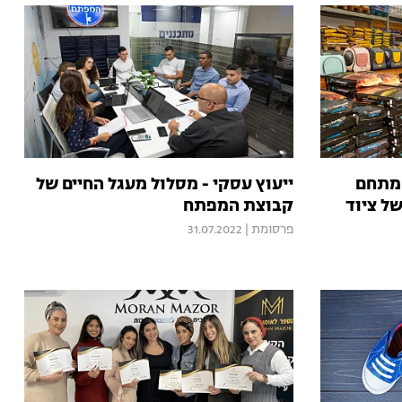
 מתחם
ייעוץ עסקי - מסלול מעגל החיים של
של ציוד
קבוצת המפתח
פרסומת
|
31.07.2022