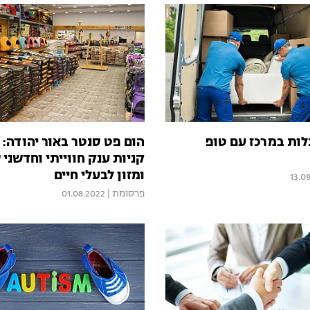
לות במרכז עם טופ
הום פט סנטר באור יהודה:
קניות ענק חווייתי וחדשני 
ומזון לבעלי חיים
13.0
פרסומת
|
01.08.2022