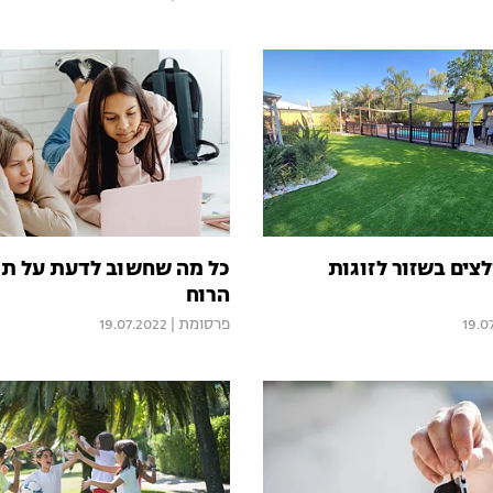
צים בשזור לזוגות
כל מה שחשוב לדעת על תו
הרוח
19.0
פרסומת
|
19.07.2022