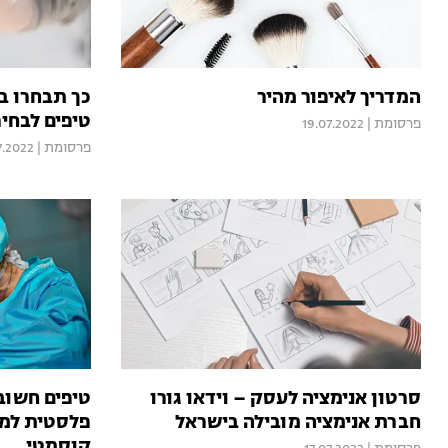
המדריך לאיפור מהיר
טיפים לבחי
פרסומת
|
19.07.2022
פרסומת
|
7.2022
סרטון אנימציה לעסק – וידאו גורו
טיפים חשובי
חברת אנימציה מובילה בישראל
פלסטית למעו
קוסמטי