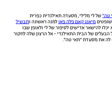
 טה"
של לי מלילי, מסעדה תאילנדית כפרית
שופטים
מיאנג קאם פלה פאו
למנה ראשונה ו
תבשיל
יכלו להישאר אדישים לסיפור של לי ולאופן שבו
בעלים של הבית התאילנדי - אל הרצון שלה לחקור
לה את מסעדת "תאי טה".