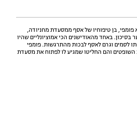
ארי, הלא הוא פומפי, בן טיפוחיו של אסף ממסעדת מחניודה,
בסיכון. באחד מהאודישנים הכי אמוציונליים שהיו
ו לסמים וגרם לאסף לבכות מהתרגשות. פומפי
שופטים והם החליטו שמגיע לו לפתוח את מסעדת