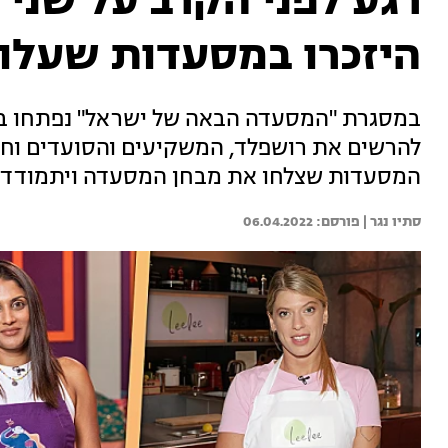
רגע לפני הקרב על שני 
היזכרו במסעדות שעלו 
להרשים את רושפלד, המשקיעים והסועדים וחל
המסעדות שצלחו את מבחן המסעדה ויתמודדו בחצי הגמר על 2 
סתיו נגר | 
06.04.2022