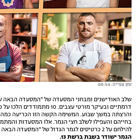
זמן צפייה: 00:54
שלב האודישנים ומבחני המסעדה של "המסעדה הבאה של 
דרמתיים ובעיקר מורטי עצבים.
והרצתה במשך שבוע. המשימה הקשה הזו הכריעה כמה 
בחייהם והעפילו לשלב חצי הגמר. אלו המסעדות והמתמ
להילחם על 2 כרטיסים לגמר הגדול של "המסעדה הבאה של ישראל" ואולי לזכות במסעדה משלהם.
הגמר ישודר בשבת ברשת 13.