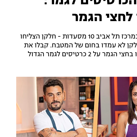
הכרטיסים לגמר:
לחצי הגמר
במסגרת "המסעדה הבאה של ישראל" נפתחו במרכז תל אביב 10 מסעדות - חלקן הצליחו
קן לא עמדו בחום של המטבח. קבלו את
כרטיסים לגמר הגדול