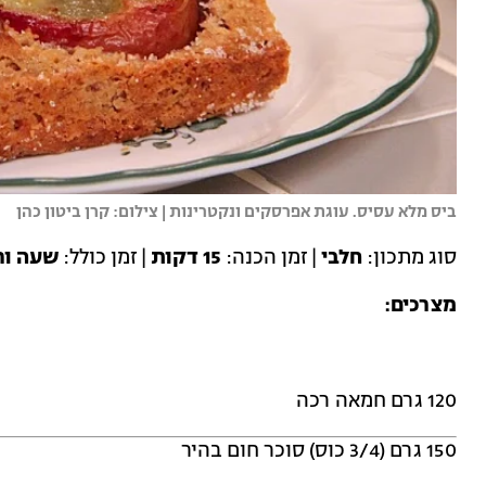
ביס מלא עסיס. עוגת אפרסקים ונקטרינות | צילום: קרן ביטון כהן
סוג מתכון:
חלבי
| זמן הכנה:
15 דקות
| זמן כולל:
שעה ור
מצרכים:
120 גרם חמאה רכה
150 גרם (3/4 כוס) סוכר חום בהיר