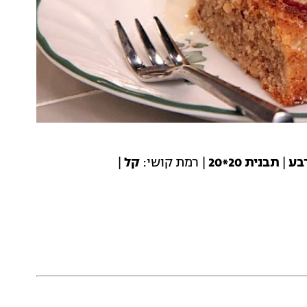
בע
|
תבנית 20*20
| רמת קושי:
קל
|