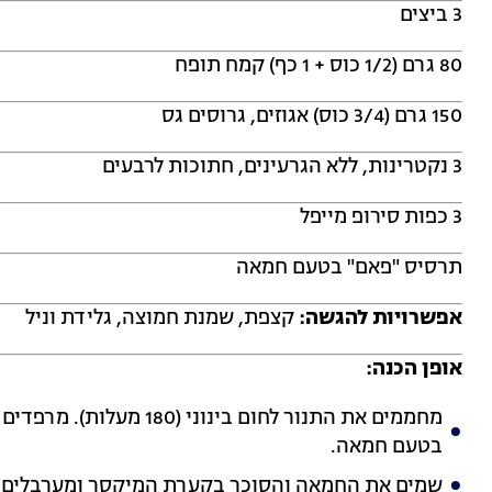
3 ביצים
80 גרם (1/2 כוס + 1 כף) קמח תופח
150 גרם (3/4 כוס) אגוזים, גרוסים גס
3 נקטרינות, ללא הגרעינים, חתוכות לרבעים
3 כפות סירופ מייפל
תרסיס "פאם" בטעם חמאה
אפשרויות להגשה:
קצפת, שמנת חמוצה, גלידת וניל
אופן הכנה:
מחממים את התנור לחום בינ
בטעם חמאה.
שמים את החמאה והסוכר בקערת המיקסר ומערבלים במשך 4-5 דקות, עד שמתקבל 