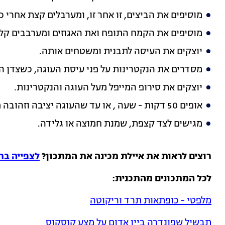
מוסיפים את הביצים, זו אחר זו, ומערבלים קצת אחרי 
מוסיפים את הקמח התופח ואת האגוזים ומערבבים קל
יוצקים את העיסה לתבנית ומשטחים אותה.
מסדרים את הנקטרינות על פני עיסת העוגה, כשצדן ה
יוצקים את סירופ המייפל מעל העוגה והנקטרינות.
אופים 50 דקות - שעה , או עד שהעוגה יציבה וזהובה מאוד. מוציאים ומצננים כ-10 דקות.
מגישים לצד קצפת, שמנת חמוצה או גלידה.
רוצים לראות את איילת מכינה את המתכון?
לצפייה בת
לכל המתכונים מהתכנית:
מלפטי - כופתאות תרד וריקוטה
תבשיל שפונדרה ביין אדום על מצע קוסקוס