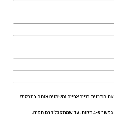
וני (180 מעלות). מרפדים את התבנית בנייר אפייה ומשמנים אותה בתרסיס
קרם תפוח.