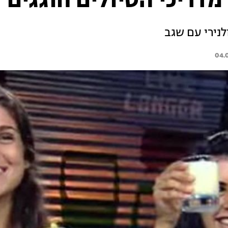
לנירי עם שגב
04.